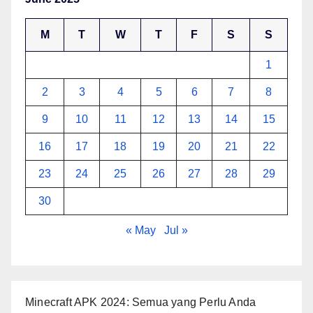
M
T
W
T
F
S
S
1
2
3
4
5
6
7
8
9
10
11
12
13
14
15
16
17
18
19
20
21
22
23
24
25
26
27
28
29
30
« May
Jul »
Minecraft APK 2024: Semua yang Perlu Anda