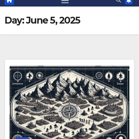
Day:
June 5, 2025