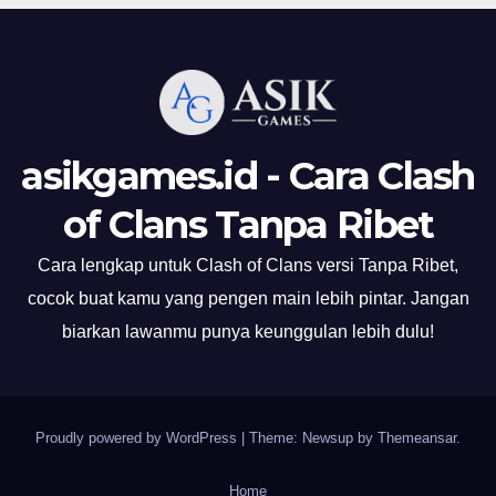
asikgames.id - Cara Clash
of Clans Tanpa Ribet
Cara lengkap untuk Clash of Clans versi Tanpa Ribet,
cocok buat kamu yang pengen main lebih pintar. Jangan
biarkan lawanmu punya keunggulan lebih dulu!
Proudly powered by WordPress
|
Theme: Newsup by
Themeansar
.
Home