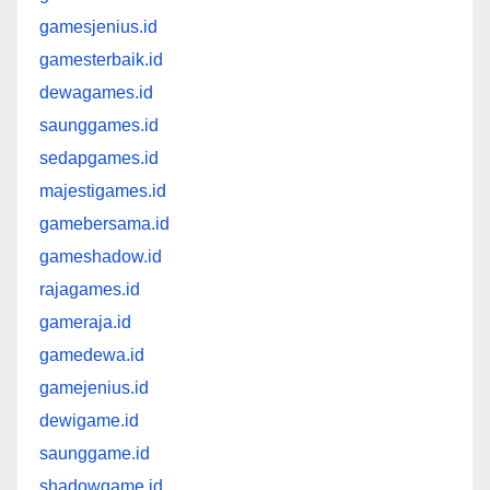
gamesjenius.id
gamesterbaik.id
dewagames.id
saunggames.id
sedapgames.id
majestigames.id
gamebersama.id
gameshadow.id
rajagames.id
gameraja.id
gamedewa.id
gamejenius.id
dewigame.id
saunggame.id
shadowgame.id