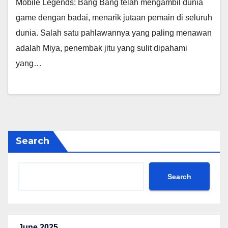
Mobile Legends: Bang Bang telah mengambil dunia
game dengan badai, menarik jutaan pemain di seluruh
dunia. Salah satu pahlawannya yang paling menawan
adalah Miya, penembak jitu yang sulit dipahami
yang…
Search
Search
June 2025