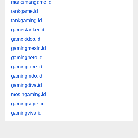
marksmangame.id
tankgame.id
tankgaming.id
gamestanker.id
gamekidos.id
gamingmesin.id
gaminghero.id
gamingcore.id
gamingindo.id
gamingdiva.id
mesingaming.id
gamingsuper.id
gamingviva.id