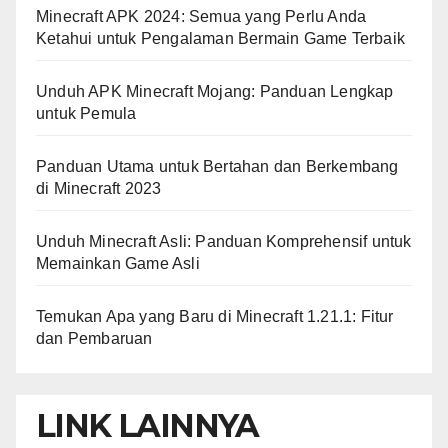
Minecraft APK 2024: Semua yang Perlu Anda
Ketahui untuk Pengalaman Bermain Game Terbaik
Unduh APK Minecraft Mojang: Panduan Lengkap
untuk Pemula
Panduan Utama untuk Bertahan dan Berkembang
di Minecraft 2023
Unduh Minecraft Asli: Panduan Komprehensif untuk
Memainkan Game Asli
Temukan Apa yang Baru di Minecraft 1.21.1: Fitur
dan Pembaruan
LINK LAINNYA