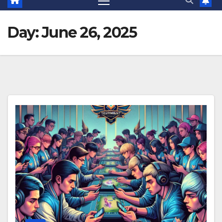
Day:
June 26, 2025