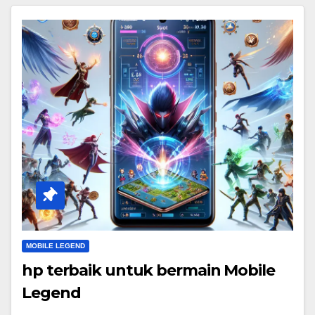
MOBILE LEGEND
hp terbaik untuk bermain Mobile
Legend