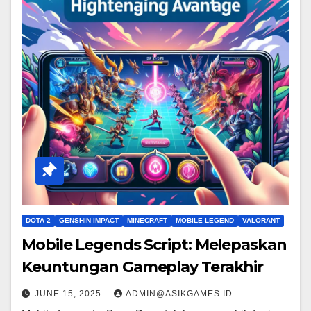
DOTA 2
GENSHIN IMPACT
MINECRAFT
MOBILE LEGEND
VALORANT
Mobile Legends Script: Melepaskan
Keuntungan Gameplay Terakhir
JUNE 15, 2025
ADMIN@ASIKGAMES.ID