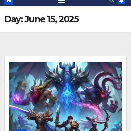
Day:
June 15, 2025