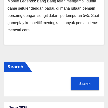
Mobile Legends: Bang Bang telah mengambil dunia
game seluler dengan badai, di mana jutaan pemain
bersaing dengan sengit dalam pertempuran 5v5. Saat
gameplay kompetitif meningkat, banyak pemain terus
mencari cara…
Search
Search
June 2025