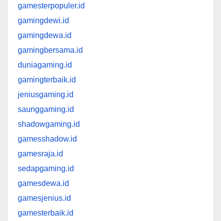
gamesterpopuler.id
gamingdewi.id
gamingdewa.id
gamingbersama.id
duniagaming.id
gamingterbaik.id
jeniusgaming.id
saunggaming.id
shadowgaming.id
gamesshadow.id
gamesraja.id
sedapgaming.id
gamesdewa.id
gamesjenius.id
gamesterbaik.id