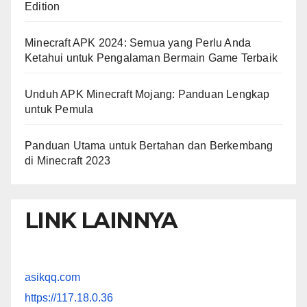
Edition
Minecraft APK 2024: Semua yang Perlu Anda
Ketahui untuk Pengalaman Bermain Game Terbaik
Unduh APK Minecraft Mojang: Panduan Lengkap
untuk Pemula
Panduan Utama untuk Bertahan dan Berkembang
di Minecraft 2023
LINK LAINNYA
asikqq.com
https://117.18.0.36