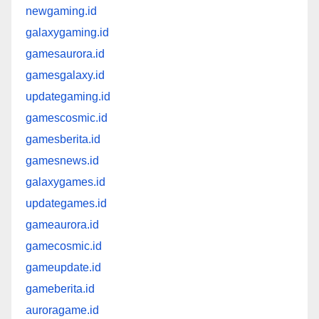
newgaming.id
galaxygaming.id
gamesaurora.id
gamesgalaxy.id
updategaming.id
gamescosmic.id
gamesberita.id
gamesnews.id
galaxygames.id
updategames.id
gameaurora.id
gamecosmic.id
gameupdate.id
gameberita.id
auroragame.id