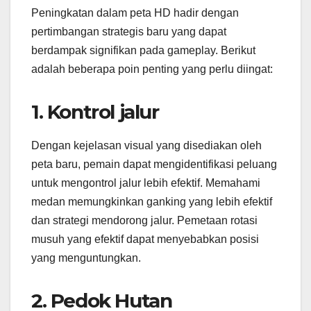
Peningkatan dalam peta HD hadir dengan
pertimbangan strategis baru yang dapat
berdampak signifikan pada gameplay. Berikut
adalah beberapa poin penting yang perlu diingat:
1. Kontrol jalur
Dengan kejelasan visual yang disediakan oleh
peta baru, pemain dapat mengidentifikasi peluang
untuk mengontrol jalur lebih efektif. Memahami
medan memungkinkan ganking yang lebih efektif
dan strategi mendorong jalur. Pemetaan rotasi
musuh yang efektif dapat menyebabkan posisi
yang menguntungkan.
2. Pedok Hutan