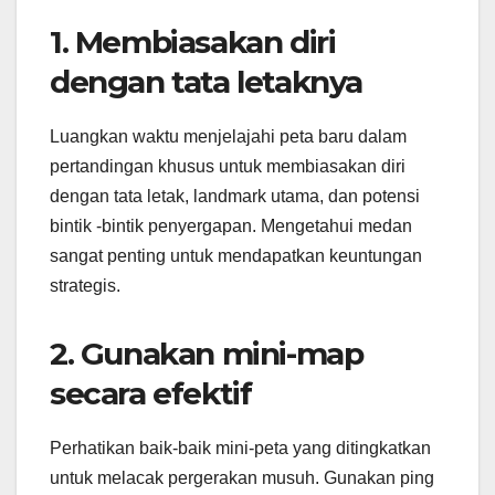
1. Membiasakan diri
dengan tata letaknya
Luangkan waktu menjelajahi peta baru dalam
pertandingan khusus untuk membiasakan diri
dengan tata letak, landmark utama, dan potensi
bintik -bintik penyergapan. Mengetahui medan
sangat penting untuk mendapatkan keuntungan
strategis.
2. Gunakan mini-map
secara efektif
Perhatikan baik-baik mini-peta yang ditingkatkan
untuk melacak pergerakan musuh. Gunakan ping