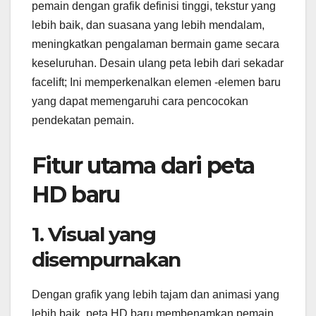
pemain dengan grafik definisi tinggi, tekstur yang
lebih baik, dan suasana yang lebih mendalam,
meningkatkan pengalaman bermain game secara
keseluruhan. Desain ulang peta lebih dari sekadar
facelift; Ini memperkenalkan elemen -elemen baru
yang dapat memengaruhi cara pencocokan
pendekatan pemain.
Fitur utama dari peta
HD baru
1. Visual yang
disempurnakan
Dengan grafik yang lebih tajam dan animasi yang
lebih baik, peta HD baru membenamkan pemain