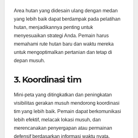
Area hutan yang didesain ulang dengan medan
yang lebih baik dapat berdampak pada pelatihan
hutan, menjadikannya penting untuk
menyesuaikan strategi Anda. Pemain harus
memahami rute hutan baru dan waktu mereka
untuk mengoptimalkan pertanian dan tetap di
depan musuh.
3. Koordinasi tim
Mini-peta yang ditingkatkan dan peningkatan
visibilitas gerakan musuh mendorong koordinasi
tim yang lebih baik. Pemain dapat berkomunikasi
lebih efektif, melacak lokasi musuh, dan
merencanakan penyergapan atau permainan
defensif berdasarkan informasi waktu nyata.