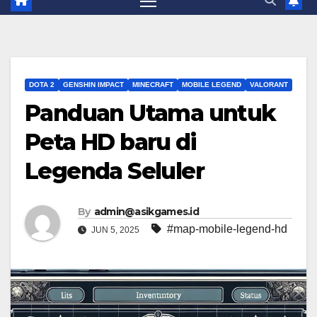
DOTA 2
GENSHIN IMPACT
MINECRAFT
MOBILE LEGEND
VALORANT
Panduan Utama untuk
Peta HD baru di
Legenda Seluler
By
admin@asikgames.id
#map-mobile-legend-hd
JUN 5, 2025