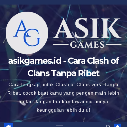
Skip
to
content
asikgames.id - Cara Clash of
Clans Tanpa Ribet
Cara lengkap untuk Clash of Clans versi Tanpa
Ribet, cocok buat kamu yang pengen main lebih
pintar. Jangan biarkan lawanmu punya
keunggulan lebih dulu!