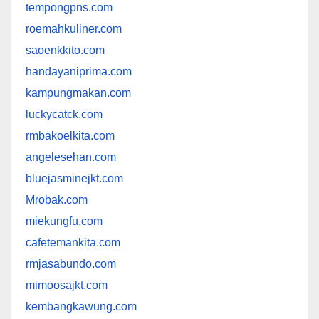
tempongpns.com
roemahkuliner.com
saoenkkito.com
handayaniprima.com
kampungmakan.com
luckycatck.com
rmbakoelkita.com
angelesehan.com
bluejasminejkt.com
Mrobak.com
miekungfu.com
cafetemankita.com
rmjasabundo.com
mimoosajkt.com
kembangkawung.com