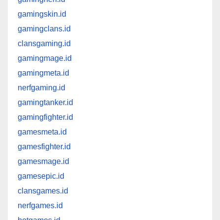
gamingskin.id
gamingclans.id
clansgaming.id
gamingmage.id
gamingmeta.id
nerfgaming.id
gamingtanker.id
gamingfighter.id
gamesmeta.id
gamesfighter.id
gamesmage.id
gamesepic.id
clansgames.id
nerfgames.id