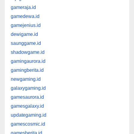
gameraja.id
gamedewa.id
gamejenius.id
dewigame.id
saunggame.id
shadowgame.id
gamingaurora.id
gamingberita.id
newgaming.id
galaxygaming.id
gamesaurora.id
gamesgalaxy.id
updategaming.id
gamescosmic.id
gamesberita.id