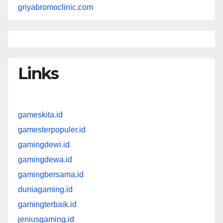
griyabromoclinic.com
Links
gameskita.id
gamesterpopuler.id
gamingdewi.id
gamingdewa.id
gamingbersama.id
duniagaming.id
gamingterbaik.id
jeniusgaming.id