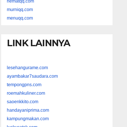
hematqq.com
murniqq.com
menuqq.com
LINK LAINNYA
lesehangurame.com
ayambakar7saudara.com
tempongpns.com
roemahkuliner.com
saoenkkito.com
handayaniprima.com
kampungmakan.com