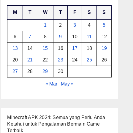
M
T
W
T
F
S
S
1
2
3
4
5
6
7
8
9
10
11
12
13
14
15
16
17
18
19
20
21
22
23
24
25
26
27
28
29
30
« Mar
May »
Minecraft APK 2024: Semua yang Perlu Anda
Ketahui untuk Pengalaman Bermain Game
Terbaik