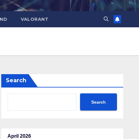
END
VALORANT
Search
Search
April 2026