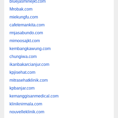
bluejasminejkt.com
Mrobak.com
miekungfu.com
cafetemankita.com
rmjasabundo.com
mimoosajkt.com
kembangkawung.com
chungiwa.com
ikanbakarcianjur.com
kpjisehat.com
mitrasehatklinik.com
kpbanjar.com
kemanggisanmedical.com
kliniknirmala.com
nouvelleklinik.com