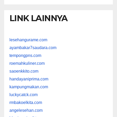
LINK LAINNYA
lesehangurame.com
ayambakar7saudara.com
tempongpns.com
roemahkuliner.com
saoenkkito.com
handayaniprima.com
kampungmakan.com
luckycatck.com
rmbakoelkita.com
angelesehan.com