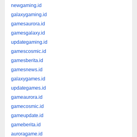
newgaming.id
galaxygaming.id
gamesaurora.id
gamesgalaxy.id
updategaming.id
gamescosmic.id
gamesberita.id
gamesnews.id
galaxygames.id
updategames.id
gameaurora.id
gamecosmic.id
gameupdate.id
gameberita.id
auroragame.id