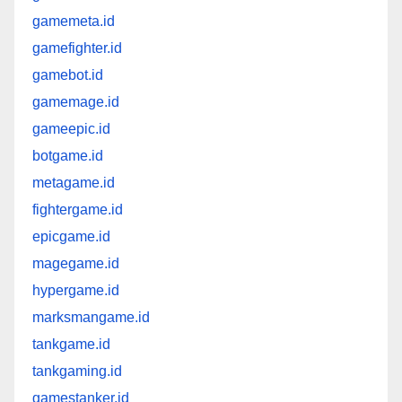
gamemeta.id
gamefighter.id
gamebot.id
gamemage.id
gameepic.id
botgame.id
metagame.id
fightergame.id
epicgame.id
magegame.id
hypergame.id
marksmangame.id
tankgame.id
tankgaming.id
gamestanker.id