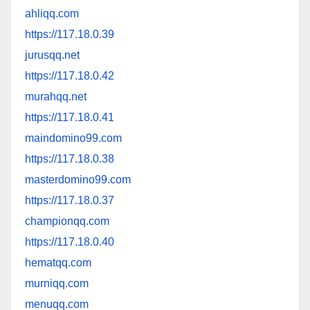
ahliqq.com
https://117.18.0.39
jurusqq.net
https://117.18.0.42
murahqq.net
https://117.18.0.41
maindomino99.com
https://117.18.0.38
masterdomino99.com
https://117.18.0.37
championqq.com
https://117.18.0.40
hematqq.com
murniqq.com
menuqq.com