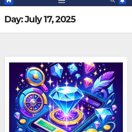
Day:
July 17, 2025