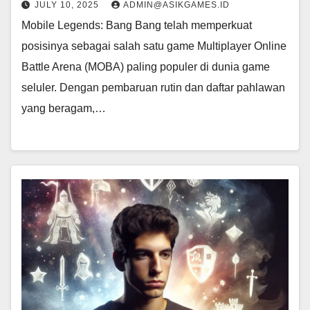
JULY 10, 2025
ADMIN@ASIKGAMES.ID
Mobile Legends: Bang Bang telah memperkuat
posisinya sebagai salah satu game Multiplayer Online
Battle Arena (MOBA) paling populer di dunia game
seluler. Dengan pembaruan rutin dan daftar pahlawan
yang beragam,…