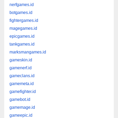
nerfgames.id
botgames.id
fightergames.id
magegames.id
epicgames.id
tankgames.id
marksmangames.id
gameskin.id
gamenerf.id
gameclans.id
gamemeta.id
gamefighter.id
gamebot.id
gamemage.id
gameepic.id