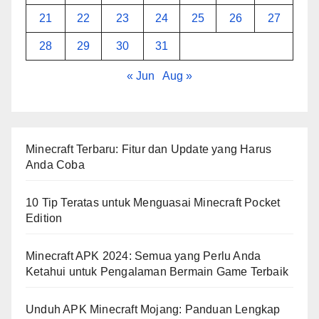
21
22
23
24
25
26
27
28
29
30
31
« Jun
Aug »
Minecraft Terbaru: Fitur dan Update yang Harus
Anda Coba
10 Tip Teratas untuk Menguasai Minecraft Pocket
Edition
Minecraft APK 2024: Semua yang Perlu Anda
Ketahui untuk Pengalaman Bermain Game Terbaik
Unduh APK Minecraft Mojang: Panduan Lengkap