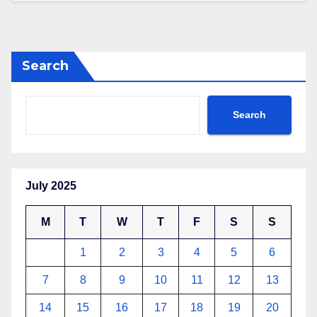
Search
Search
July 2025
M
T
W
T
F
S
S
1
2
3
4
5
6
7
8
9
10
11
12
13
14
15
16
17
18
19
20