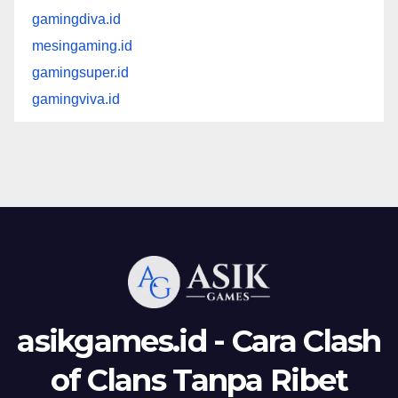
gamingdiva.id
mesingaming.id
gamingsuper.id
gamingviva.id
asikgames.id - Cara Clash
of Clans Tanpa Ribet