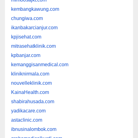
kembangkawung.com
chungiwa.com
ikanbakarcianjur.com
kpjisehat.com
mitrasehatklinik.com
kpbanjar.com
kemanggisanmedical.com
kliniknirmala.com
nouvelleklinik.com
KainaHealth.com
shabirahusada.com
yadikacare.com
astaclinic.com
ibnusinalombok.com