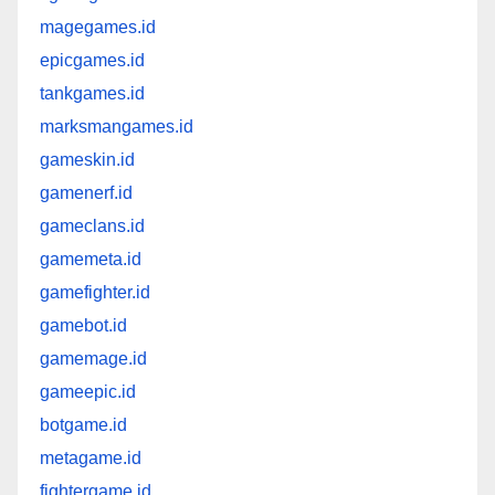
magegames.id
epicgames.id
tankgames.id
marksmangames.id
gameskin.id
gamenerf.id
gameclans.id
gamemeta.id
gamefighter.id
gamebot.id
gamemage.id
gameepic.id
botgame.id
metagame.id
fightergame.id