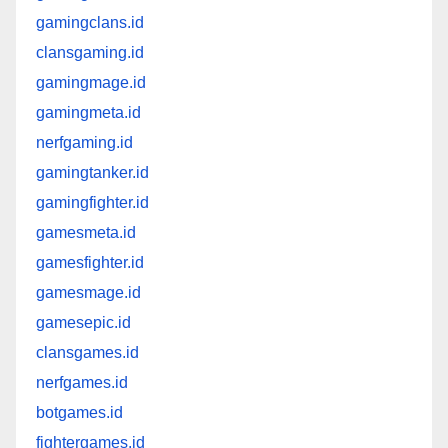
gamingclans.id
clansgaming.id
gamingmage.id
gamingmeta.id
nerfgaming.id
gamingtanker.id
gamingfighter.id
gamesmeta.id
gamesfighter.id
gamesmage.id
gamesepic.id
clansgames.id
nerfgames.id
botgames.id
fightergames.id