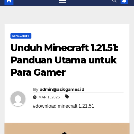
MINECRAFT
Unduh Minecraft 1.21.51:
Panduan Utama untuk
Para Gamer
By
admin@asikgames.id
MAR 1, 2026
#download minecraft 1.21.51