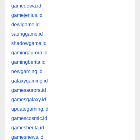
gamedewa.id
gamejenius.id
dewigame.id
saunggame.id
shadowgame.id
gamingaurora.id
gamingberita.id
newgaming.id
galaxygaming.id
gamesaurora.id
gamesgalaxy.id
updategaming.id
gamescosmic.id
gamesberita.id
gamesnews.id