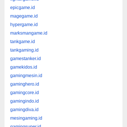
epicgame.id
magegame.id
hypergame.id
marksmangame.id
tankgame.id
tankgaming.id
gamestanker.id
gamekidos.id
gamingmesin.id
gaminghero.id
gamingcore.id
gamingindo.id
gamingdiva.id
mesingaming.id
gamingsuper.id