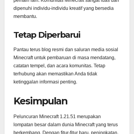
pemain lain. Komunitas Minecraft sangat luas dan
dipenuhi individu-individu kreatif yang bersedia
membantu.
Tetap Diperbarui
Pantau terus blog resmi dan saluran media sosial
Minecraft untuk pembaruan di masa mendatang,
catatan tempel, dan acara komunitas. Tetap
terhubung akan memastikan Anda tidak
ketinggalan informasi penting.
Kesimpulan
Peluncuran Minecraft 1.21.51 merupakan
lompatan besar dalam dunia Minecraft yang terus
berkembang. Dengan fitur-fitur baru, peningkatan,