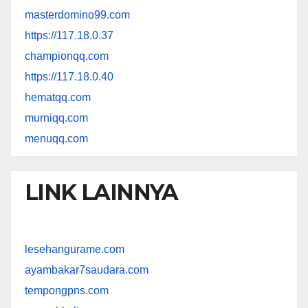
masterdomino99.com
https://117.18.0.37
championqq.com
https://117.18.0.40
hematqq.com
murniqq.com
menuqq.com
LINK LAINNYA
lesehangurame.com
ayambakar7saudara.com
tempongpns.com