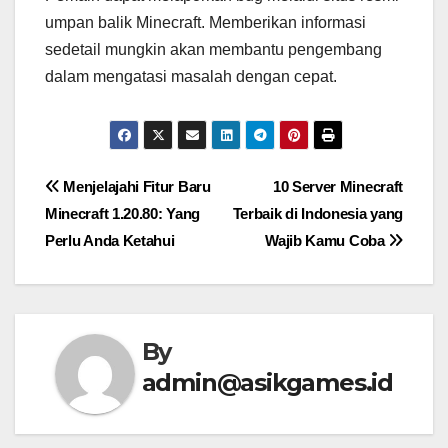
umpan balik Minecraft. Memberikan informasi
sedetail mungkin akan membantu pengembang
dalam mengatasi masalah dengan cepat.
Post
Menjelajahi Fitur Baru
10 Server Minecraft
Minecraft 1.20.80: Yang
Terbaik di Indonesia yang
navigation
Perlu Anda Ketahui
Wajib Kamu Coba
By
admin@asikgames.id