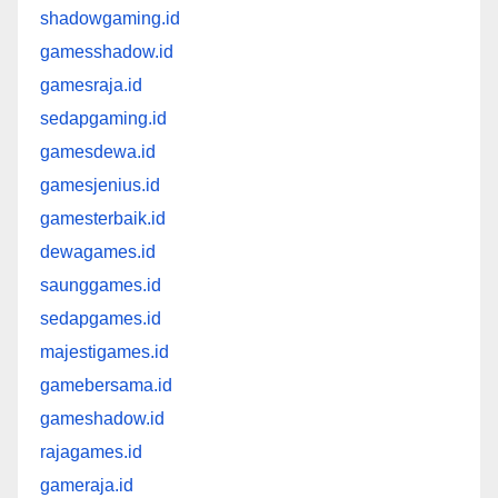
shadowgaming.id
gamesshadow.id
gamesraja.id
sedapgaming.id
gamesdewa.id
gamesjenius.id
gamesterbaik.id
dewagames.id
saunggames.id
sedapgames.id
majestigames.id
gamebersama.id
gameshadow.id
rajagames.id
gameraja.id