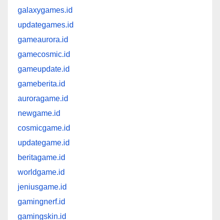
galaxygames.id
updategames.id
gameaurora.id
gamecosmic.id
gameupdate.id
gameberita.id
auroragame.id
newgame.id
cosmicgame.id
updategame.id
beritagame.id
worldgame.id
jeniusgame.id
gamingnerf.id
gamingskin.id