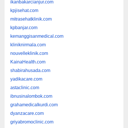
ikanbakarcianjur.com
kpjisehat.com
mitrasehatklinik.com
kpbanjar.com
kemanggisanmedical.com
kliniknirmala.com
nouvelleklinik.com
KainaHealth.com
shabirahusada.com
yadikacare.com
astaclinic.com
ibnusinalombok.com
grahamedicalkurdi.com
dyanzacare.com
griyabromoclinic.com