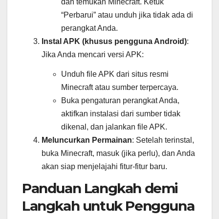
dan temukan Minecraft. Ketuk
“Perbarui” atau unduh jika tidak ada di
perangkat Anda.
Instal APK (khusus pengguna Android)
:
Jika Anda mencari versi APK:
Unduh file APK dari situs resmi
Minecraft atau sumber terpercaya.
Buka pengaturan perangkat Anda,
aktifkan instalasi dari sumber tidak
dikenal, dan jalankan file APK.
Meluncurkan Permainan
: Setelah terinstal,
buka Minecraft, masuk (jika perlu), dan Anda
akan siap menjelajahi fitur-fitur baru.
Panduan Langkah demi
Langkah untuk Pengguna