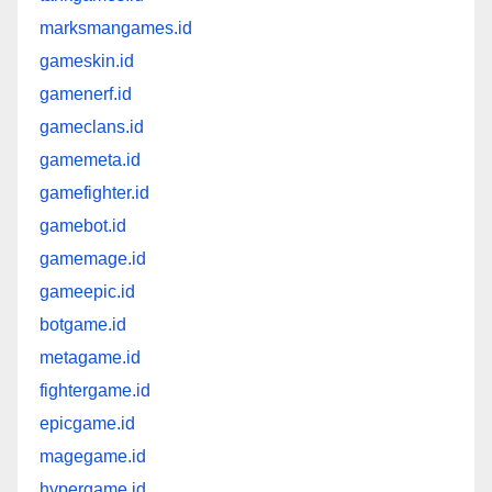
marksmangames.id
gameskin.id
gamenerf.id
gameclans.id
gamemeta.id
gamefighter.id
gamebot.id
gamemage.id
gameepic.id
botgame.id
metagame.id
fightergame.id
epicgame.id
magegame.id
hypergame.id