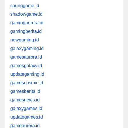
saunggame.id
shadowgame.id
gamingaurora.id
gamingberita.id
newgaming.id
galaxygaming.id
gamesaurora.id
gamesgalaxy.id
updategaming.id
gamescosmic.id
gamesberita.id
gamesnews.id
galaxygames.id
updategames.id
gameaurora.id