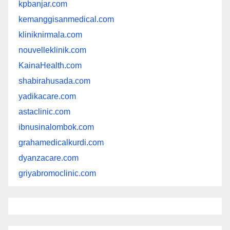
kpbanjar.com
kemanggisanmedical.com
kliniknirmala.com
nouvelleklinik.com
KainaHealth.com
shabirahusada.com
yadikacare.com
astaclinic.com
ibnusinalombok.com
grahamedicalkurdi.com
dyanzacare.com
griyabromoclinic.com