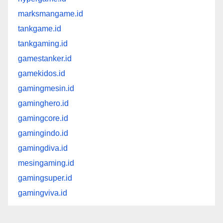
marksmangame.id
tankgame.id
tankgaming.id
gamestanker.id
gamekidos.id
gamingmesin.id
gaminghero.id
gamingcore.id
gamingindo.id
gamingdiva.id
mesingaming.id
gamingsuper.id
gamingviva.id