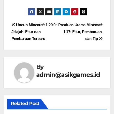
Post
Unduh Minecraft 1.20.0:
Panduan Utama Minecraft
Jelajahi Fitur dan
1.17: Fitur, Pembaruan,
navigation
Pembaruan Terbaru
dan Tip
By
admin@asikgames.id
Related Post