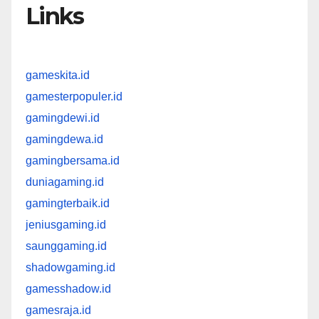
Links
gameskita.id
gamesterpopuler.id
gamingdewi.id
gamingdewa.id
gamingbersama.id
duniagaming.id
gamingterbaik.id
jeniusgaming.id
saunggaming.id
shadowgaming.id
gamesshadow.id
gamesraja.id