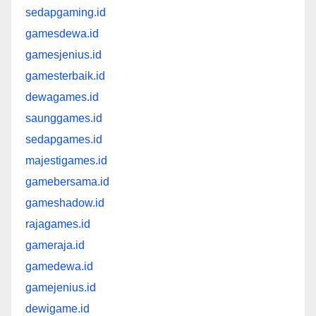
sedapgaming.id
gamesdewa.id
gamesjenius.id
gamesterbaik.id
dewagames.id
saunggames.id
sedapgames.id
majestigames.id
gamebersama.id
gameshadow.id
rajagames.id
gameraja.id
gamedewa.id
gamejenius.id
dewigame.id