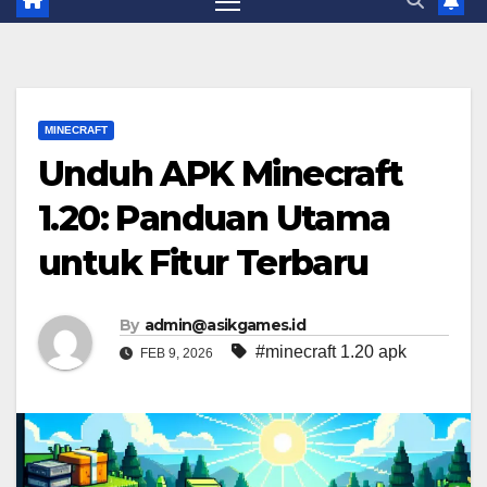
MINECRAFT
Unduh APK Minecraft
1.20: Panduan Utama
untuk Fitur Terbaru
By
admin@asikgames.id
#minecraft 1.20 apk
FEB 9, 2026