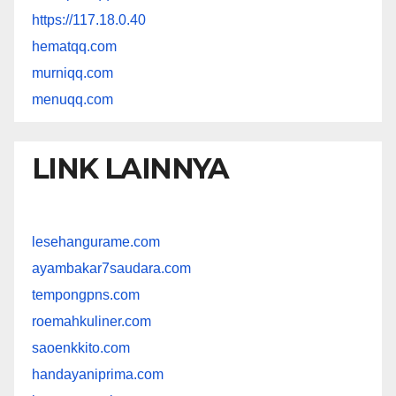
https://117.18.0.40
hematqq.com
murniqq.com
menuqq.com
LINK LAINNYA
lesehangurame.com
ayambakar7saudara.com
tempongpns.com
roemahkuliner.com
saoenkkito.com
handayaniprima.com