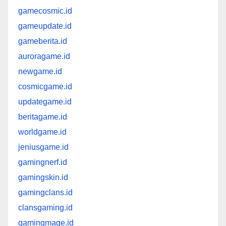
gamecosmic.id
gameupdate.id
gameberita.id
auroragame.id
newgame.id
cosmicgame.id
updategame.id
beritagame.id
worldgame.id
jeniusgame.id
gamingnerf.id
gamingskin.id
gamingclans.id
clansgaming.id
gamingmage.id