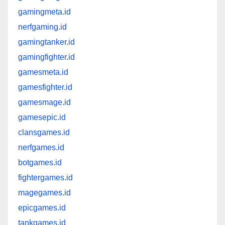
gamingmeta.id
nerfgaming.id
gamingtanker.id
gamingfighter.id
gamesmeta.id
gamesfighter.id
gamesmage.id
gamesepic.id
clansgames.id
nerfgames.id
botgames.id
fightergames.id
magegames.id
epicgames.id
tankgames.id