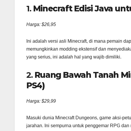
1.
Minecraft Edisi Java un
Harga: $26,95
Ini adalah versi asli Minecraft, di mana pemain d
memungkinkan modding ekstensif dan menyediaka
yang serius, ini adalah hal yang wajib dimiliki.
2.
Ruang Bawah Tanah Mine
PS4)
Harga: $29,99
Masuki dunia Minecraft Dungeons, game aksi-petu
jarahan. Ini sempurna untuk penggemar RPG dan