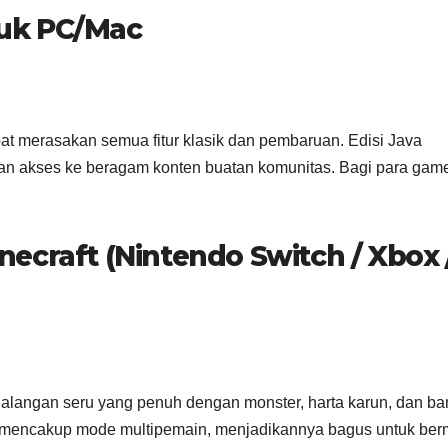
tuk PC/Mac
apat merasakan semua fitur klasik dan pembaruan. Edisi Java
n akses ke beragam konten buatan komunitas. Bagi para gam
craft (Nintendo Switch / Xbox 
alangan seru yang penuh dengan monster, harta karun, dan b
 mencakup mode multipemain, menjadikannya bagus untuk ber