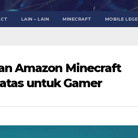
ACT
LAIN – LAIN
MINECRAFT
MOBILE LEG
n Amazon Minecraft
eratas untuk Gamer