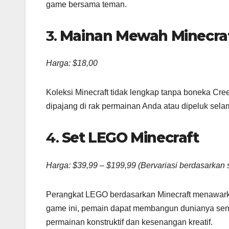
game bersama teman.
3.
Mainan Mewah Minecraf
Harga: $18,00
Koleksi Minecraft tidak lengkap tanpa boneka Cr
dipajang di rak permainan Anda atau dipeluk sela
4.
Set LEGO Minecraft
Harga: $39,99 – $199,99 (Bervariasi berdasarkan 
Perangkat LEGO berdasarkan Minecraft menawark
game ini, pemain dapat membangun dunianya sendir
permainan konstruktif dan kesenangan kreatif.