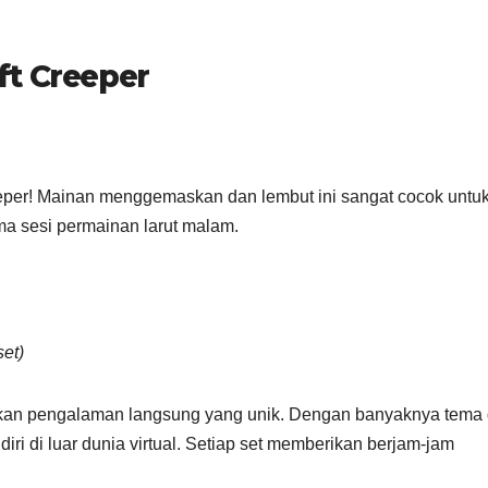
t Creeper
eeper! Mainan menggemaskan dan lembut ini sangat cocok untu
ma sesi permainan larut malam.
set)
an pengalaman langsung yang unik. Dengan banyaknya tema 
i di luar dunia virtual. Setiap set memberikan berjam-jam