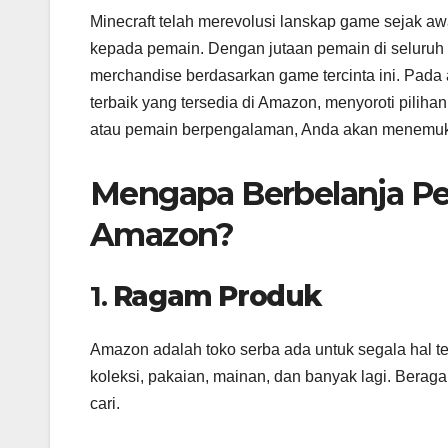
Minecraft telah merevolusi lanskap game sejak awa
kepada pemain. Dengan jutaan pemain di seluruh 
merchandise berdasarkan game tercinta ini. Pada a
terbaik yang tersedia di Amazon, menyoroti piliha
atau pemain berpengalaman, Anda akan menemuk
Mengapa Berbelanja Pe
Amazon?
1.
Ragam Produk
Amazon adalah toko serba ada untuk segala hal t
koleksi, pakaian, mainan, dan banyak lagi. Be
cari.