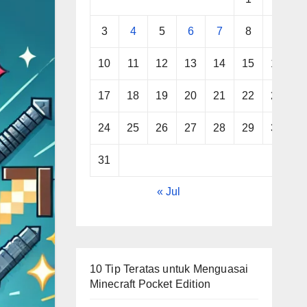
3
4
5
6
7
8
9
10
11
12
13
14
15
16
17
18
19
20
21
22
23
24
25
26
27
28
29
30
31
« Jul
10 Tip Teratas untuk Menguasai
Minecraft Pocket Edition