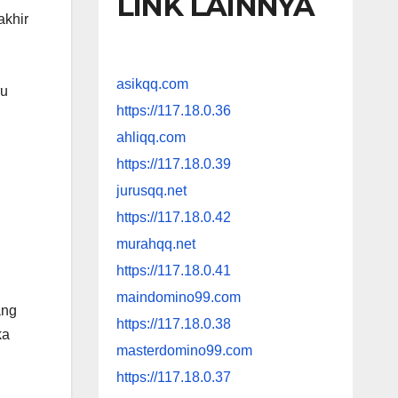
LINK LAINNYA
akhir
asikqq.com
ru
https://117.18.0.36
ahliqq.com
https://117.18.0.39
jurusqq.net
https://117.18.0.42
murahqq.net
https://117.18.0.41
maindomino99.com
ang
https://117.18.0.38
ka
masterdomino99.com
https://117.18.0.37