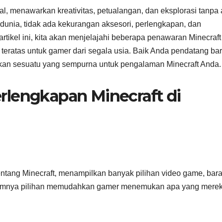
l, menawarkan kreativitas, petualangan, dan eksplorasi tanpa 
dunia, tidak ada kekurangan aksesori, perlengkapan, dan
rtikel ini, kita akan menjelajahi beberapa penawaran Minecraft
n teratas untuk gamer dari segala usia. Baik Anda pendatang ba
an sesuatu yang sempurna untuk pengalaman Minecraft Anda.
rlengkapan Minecraft di
entang Minecraft, menampilkan banyak pilihan video game, bar
ragamnya pilihan memudahkan gamer menemukan apa yang mere