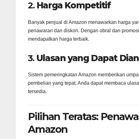
2.
Harga Kompetitif
Banyak penjual di Amazon menawarkan harga yang
penawaran dan diskon. Dengan obral dan promosi 
mendapatkan harga terbaik.
3.
Ulasan yang Dapat Dia
Sistem pemeringkatan Amazon memberikan umpan
pembelian yang tepat. Anda dapat membaca ulasa
tersedia.
Pilihan Teratas: Penawa
Amazon