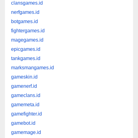
clansgames.id
nerfgames.id
botgames.id
fightergames.id
magegames.id
epicgames.id
tankgames.id
marksmangames.id
gameskin.id
gamenerf.id
gameclans.id
gamemeta.id
gamefighter.id
gamebot.id
gamemage.id