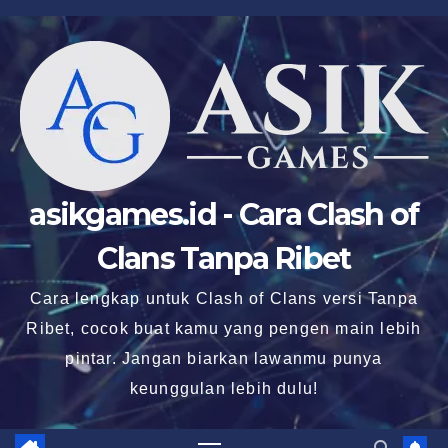
Skip
to
content
asikgames.id - Cara Clash of
Clans Tanpa Ribet
Cara lengkap untuk Clash of Clans versi Tanpa
Ribet, cocok buat kamu yang pengen main lebih
pintar. Jangan biarkan lawanmu punya
keunggulan lebih dulu!