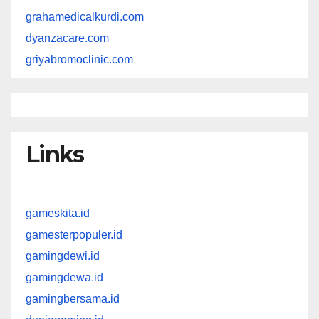
grahamedicalkurdi.com
dyanzacare.com
griyabromoclinic.com
Links
gameskita.id
gamesterpopuler.id
gamingdewi.id
gamingdewa.id
gamingbersama.id