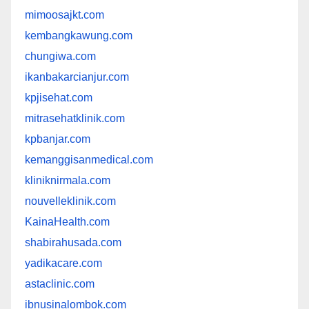
mimoosajkt.com
kembangkawung.com
chungiwa.com
ikanbakarcianjur.com
kpjisehat.com
mitrasehatklinik.com
kpbanjar.com
kemanggisanmedical.com
kliniknirmala.com
nouvelleklinik.com
KainaHealth.com
shabirahusada.com
yadikacare.com
astaclinic.com
ibnusinalombok.com