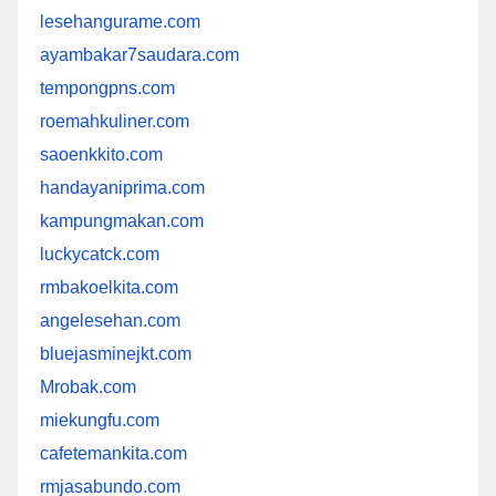
lesehangurame.com
ayambakar7saudara.com
tempongpns.com
roemahkuliner.com
saoenkkito.com
handayaniprima.com
kampungmakan.com
luckycatck.com
rmbakoelkita.com
angelesehan.com
bluejasminejkt.com
Mrobak.com
miekungfu.com
cafetemankita.com
rmjasabundo.com