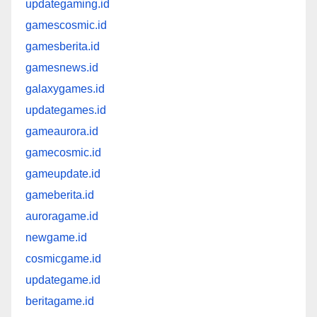
updategaming.id
gamescosmic.id
gamesberita.id
gamesnews.id
galaxygames.id
updategames.id
gameaurora.id
gamecosmic.id
gameupdate.id
gameberita.id
auroragame.id
newgame.id
cosmicgame.id
updategame.id
beritagame.id