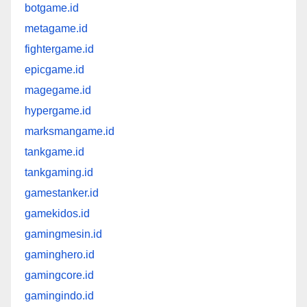
botgame.id
metagame.id
fightergame.id
epicgame.id
magegame.id
hypergame.id
marksmangame.id
tankgame.id
tankgaming.id
gamestanker.id
gamekidos.id
gamingmesin.id
gaminghero.id
gamingcore.id
gamingindo.id