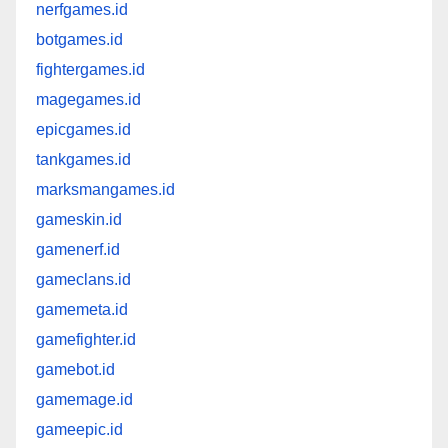
nerfgames.id
botgames.id
fightergames.id
magegames.id
epicgames.id
tankgames.id
marksmangames.id
gameskin.id
gamenerf.id
gameclans.id
gamemeta.id
gamefighter.id
gamebot.id
gamemage.id
gameepic.id