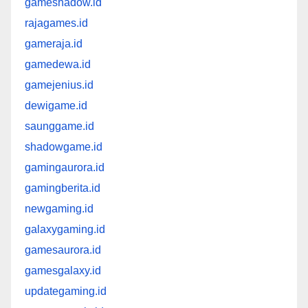
gameshadow.id
rajagames.id
gameraja.id
gamedewa.id
gamejenius.id
dewigame.id
saunggame.id
shadowgame.id
gamingaurora.id
gamingberita.id
newgaming.id
galaxygaming.id
gamesaurora.id
gamesgalaxy.id
updategaming.id