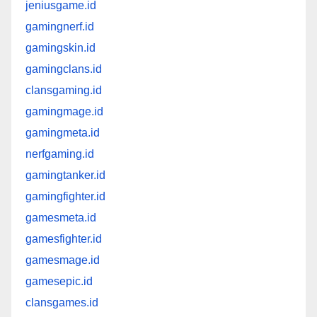
jeniusgame.id
gamingnerf.id
gamingskin.id
gamingclans.id
clansgaming.id
gamingmage.id
gamingmeta.id
nerfgaming.id
gamingtanker.id
gamingfighter.id
gamesmeta.id
gamesfighter.id
gamesmage.id
gamesepic.id
clansgames.id