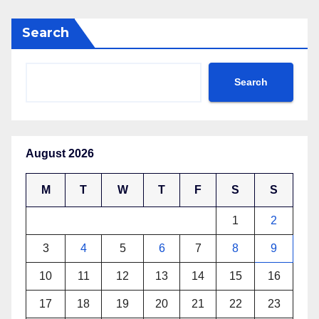
Search
Search
August 2026
M
T
W
T
F
S
S
1
2
3
4
5
6
7
8
9
10
11
12
13
14
15
16
17
18
19
20
21
22
23