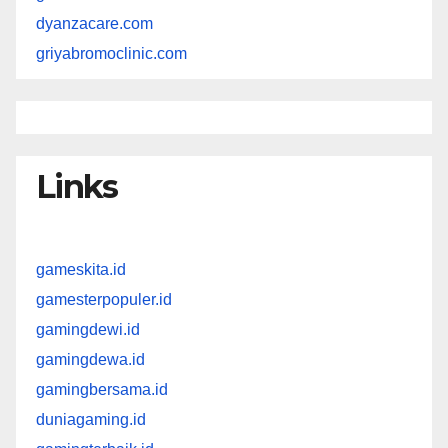
dyanzacare.com
griyabromoclinic.com
Links
gameskita.id
gamesterpopuler.id
gamingdewi.id
gamingdewa.id
gamingbersama.id
duniagaming.id