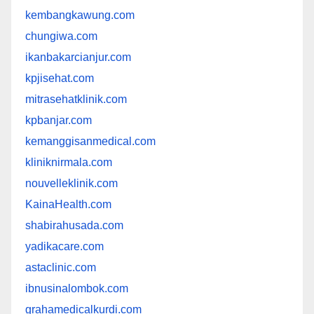
kembangkawung.com
chungiwa.com
ikanbakarcianjur.com
kpjisehat.com
mitrasehatklinik.com
kpbanjar.com
kemanggisanmedical.com
kliniknirmala.com
nouvelleklinik.com
KainaHealth.com
shabirahusada.com
yadikacare.com
astaclinic.com
ibnusinalombok.com
grahamedicalkurdi.com