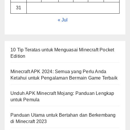
31
« Jul
10 Tip Teratas untuk Menguasai Minecraft Pocket
Edition
Minecraft APK 2024: Semua yang Perlu Anda
Ketahui untuk Pengalaman Bermain Game Terbaik
Unduh APK Minecraft Mojang: Panduan Lengkap
untuk Pemula
Panduan Utama untuk Bertahan dan Berkembang
di Minecraft 2023