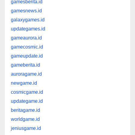
gamesberita.id
gamesnews.id
galaxygames.id
updategames.id
gameaurora.id
gamecosmic.id
gameupdate.id
gameberita.id
auroragame.id
newgame.id
cosmicgame.id
updategame.id
beritagame.id
worldgame.id
jeniusgame.id