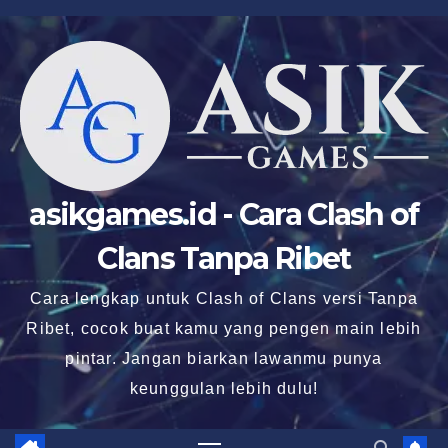
Skip
to
content
asikgames.id - Cara Clash of
Clans Tanpa Ribet
Cara lengkap untuk Clash of Clans versi Tanpa
Ribet, cocok buat kamu yang pengen main lebih
pintar. Jangan biarkan lawanmu punya
keunggulan lebih dulu!