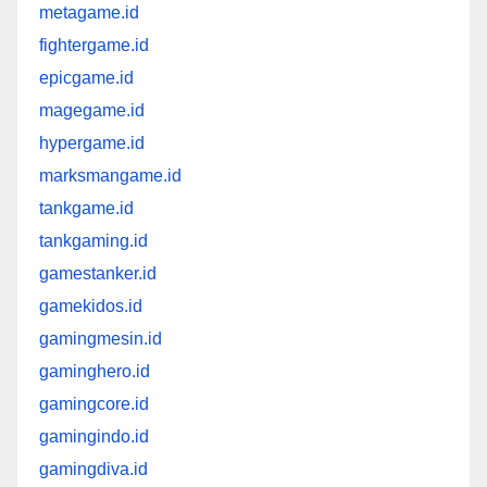
metagame.id
fightergame.id
epicgame.id
magegame.id
hypergame.id
marksmangame.id
tankgame.id
tankgaming.id
gamestanker.id
gamekidos.id
gamingmesin.id
gaminghero.id
gamingcore.id
gamingindo.id
gamingdiva.id