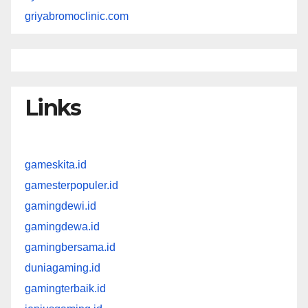
griyabromoclinic.com
Links
gameskita.id
gamesterpopuler.id
gamingdewi.id
gamingdewa.id
gamingbersama.id
duniagaming.id
gamingterbaik.id