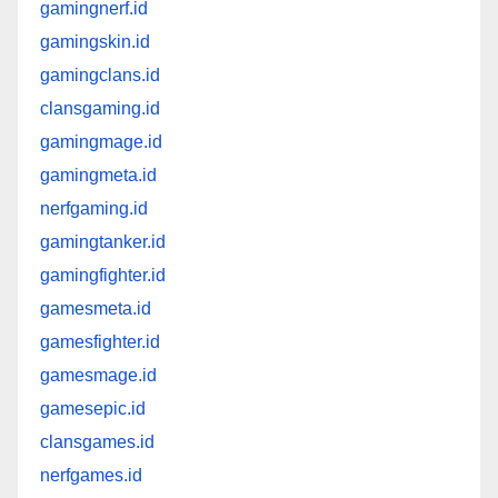
gamingnerf.id
gamingskin.id
gamingclans.id
clansgaming.id
gamingmage.id
gamingmeta.id
nerfgaming.id
gamingtanker.id
gamingfighter.id
gamesmeta.id
gamesfighter.id
gamesmage.id
gamesepic.id
clansgames.id
nerfgames.id