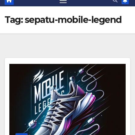
Tag:
sepatu-mobile-legend