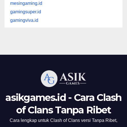
mesingaming.id
gamingsuper.id
gamingviva.id
asikgames.id - Cara Clash
of Clans Tanpa Ribet
Cara lengkap untuk Clash of Clans versi Tanpa Ribet,