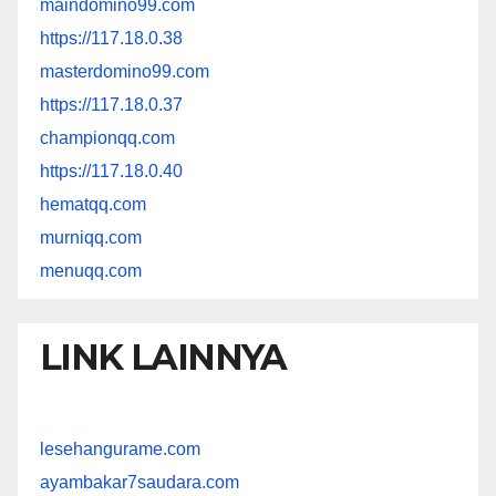
maindomino99.com
https://117.18.0.38
masterdomino99.com
https://117.18.0.37
championqq.com
https://117.18.0.40
hematqq.com
murniqq.com
menuqq.com
LINK LAINNYA
lesehangurame.com
ayambakar7saudara.com