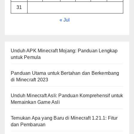
31
« Jul
Unduh APK Minecraft Mojang: Panduan Lengkap
untuk Pemula
Panduan Utama untuk Bertahan dan Berkembang
di Minecraft 2023
Unduh Minecraft Asli: Panduan Komprehensif untuk
Memainkan Game Asli
Temukan Apa yang Baru di Minecraft 1.21.1: Fitur
dan Pembaruan