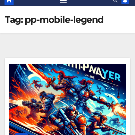
Tag:
pp-mobile-legend