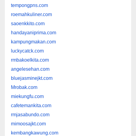
tempongpns.com
roemahkuliner.com
saoenkkito.com
handayaniprima.com
kampungmakan.com
luckycatck.com
rmbakoelkita.com
angelesehan.com
bluejasminejkt.com
Mrobak.com
miekungfu.com
cafetemankita.com
rmjasabundo.com
mimoosajkt.com
kembangkawung.com