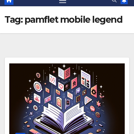
Tag:
pamflet mobile legend