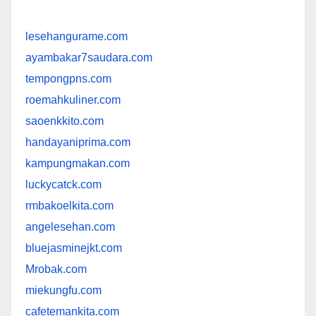
lesehangurame.com
ayambakar7saudara.com
tempongpns.com
roemahkuliner.com
saoenkkito.com
handayaniprima.com
kampungmakan.com
luckycatck.com
rmbakoelkita.com
angelesehan.com
bluejasminejkt.com
Mrobak.com
miekungfu.com
cafetemankita.com