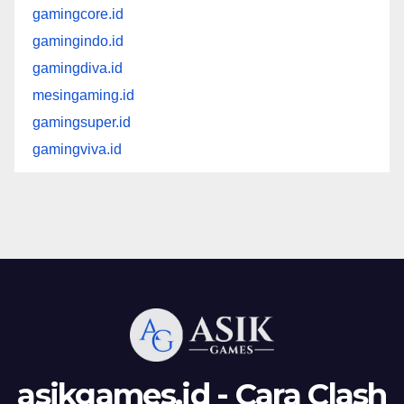
gamingcore.id
gamingindo.id
gamingdiva.id
mesingaming.id
gamingsuper.id
gamingviva.id
asikgames.id - Cara Clash