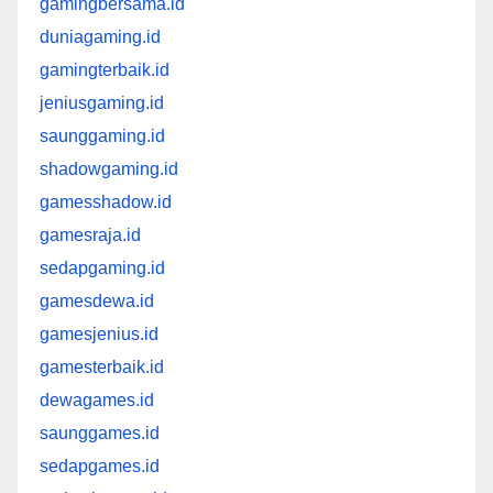
gamingbersama.id
duniagaming.id
gamingterbaik.id
jeniusgaming.id
saunggaming.id
shadowgaming.id
gamesshadow.id
gamesraja.id
sedapgaming.id
gamesdewa.id
gamesjenius.id
gamesterbaik.id
dewagames.id
saunggames.id
sedapgames.id