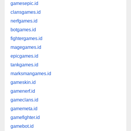
gamesepic.id
clansgames.id
nerfgames.id
botgames.id
fightergames.id
magegames.id
epicgames.id
tankgames.id
marksmangames.id
gameskin.id
gamenerf.id
gameclans.id
gamemeta.id
gamefighter.id
gamebot.id