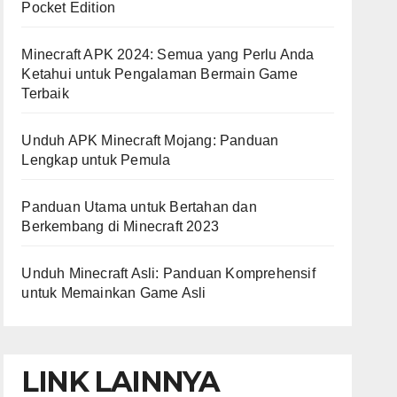
Pocket Edition
Minecraft APK 2024: Semua yang Perlu Anda
Ketahui untuk Pengalaman Bermain Game
Terbaik
Unduh APK Minecraft Mojang: Panduan
Lengkap untuk Pemula
Panduan Utama untuk Bertahan dan
Berkembang di Minecraft 2023
Unduh Minecraft Asli: Panduan Komprehensif
untuk Memainkan Game Asli
LINK LAINNYA