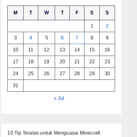
M
T
W
T
F
S
S
1
2
3
4
5
6
7
8
9
10
11
12
13
14
15
16
17
18
19
20
21
22
23
24
25
26
27
28
29
30
31
« Jul
10 Tip Teratas untuk Menguasai Minecraft