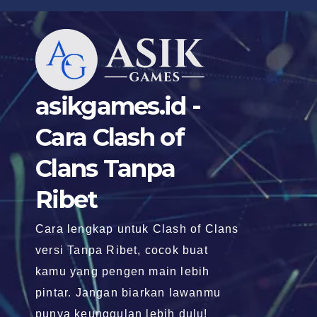
Skip
to
content
asikgames.id -
Cara Clash of
Clans Tanpa
Ribet
Cara lengkap untuk Clash of Clans
versi Tanpa Ribet, cocok buat
kamu yang pengen main lebih
pintar. Jangan biarkan lawanmu
punya keunggulan lebih dulu!