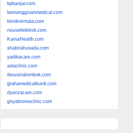
kpbanjar.com
kemanggisanmedical.com
kliniknirmala.com
nouvelleklinik.com
KainaHealth.com
shabirahusada.com
yadikacare.com
astaclinic.com
ibnusinalombok.com
grahamedicalkurdi.com
dyanzacare.com
griyabromoclinic.com