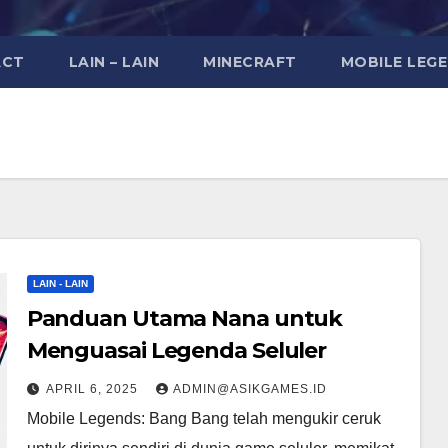
ACT
LAIN – LAIN
MINECRAFT
MOBILE LEG
LAIN - LAIN
Panduan Utama Nana untuk
Menguasai Legenda Seluler
APRIL 6, 2025
ADMIN@ASIKGAMES.ID
Mobile Legends: Bang Bang telah mengukir ceruk