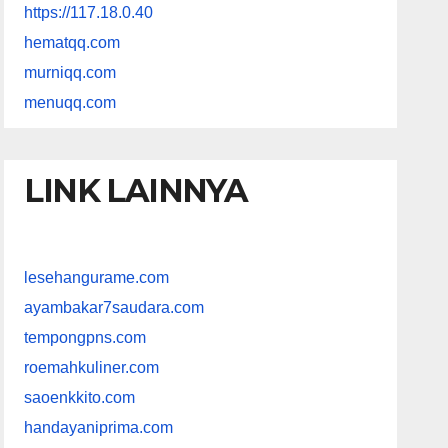
https://117.18.0.40
hematqq.com
murniqq.com
menuqq.com
LINK LAINNYA
lesehangurame.com
ayambakar7saudara.com
tempongpns.com
roemahkuliner.com
saoenkkito.com
handayaniprima.com