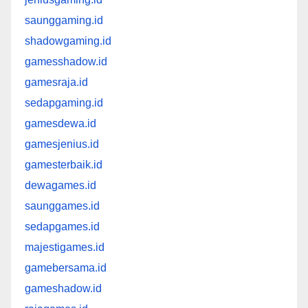
saunggaming.id
shadowgaming.id
gamesshadow.id
gamesraja.id
sedapgaming.id
gamesdewa.id
gamesjenius.id
gamesterbaik.id
dewagames.id
saunggames.id
sedapgames.id
majestigames.id
gamebersama.id
gameshadow.id