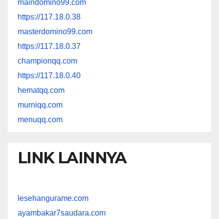
maindomino99.com
https://117.18.0.38
masterdomino99.com
https://117.18.0.37
championqq.com
https://117.18.0.40
hematqq.com
murniqq.com
menuqq.com
LINK LAINNYA
lesehangurame.com
ayambakar7saudara.com