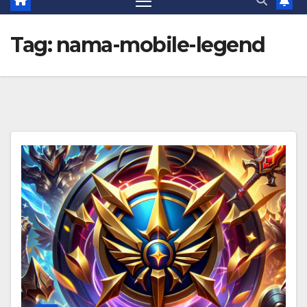
Tag:
nama-mobile-legend