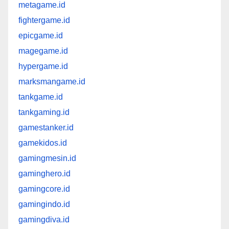
metagame.id
fightergame.id
epicgame.id
magegame.id
hypergame.id
marksmangame.id
tankgame.id
tankgaming.id
gamestanker.id
gamekidos.id
gamingmesin.id
gaminghero.id
gamingcore.id
gamingindo.id
gamingdiva.id