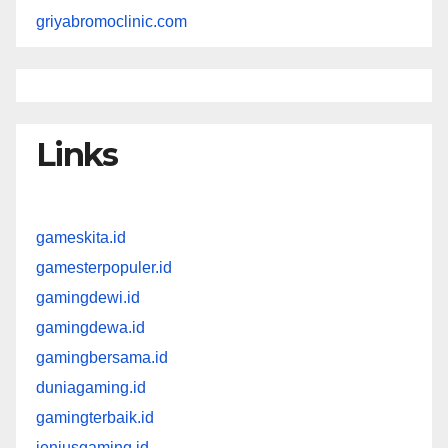
griyabromoclinic.com
Links
gameskita.id
gamesterpopuler.id
gamingdewi.id
gamingdewa.id
gamingbersama.id
duniagaming.id
gamingterbaik.id
jeniusgaming.id