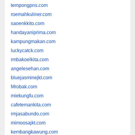
tempongpns.com
roemahkuliner.com
saoenkkito.com
handayaniprima.com
kampungmakan.com
luckycatck.com
rmbakoelkita.com
angelesehan.com
bluejasminejkt.com
Mrobak.com
miekungfu.com
cafetemankita.com
rmjasabundo.com
mimoosajkt.com
kembangkawung.com