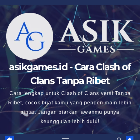
Skip
to
content
asikgames.id - Cara Clash of
Clans Tanpa Ribet
Cara lengkap untuk Clash of Clans versi Tanpa
Ribet, cocok buat kamu yang pengen main lebih
pintar. Jangan biarkan lawanmu punya
keunggulan lebih dulu!