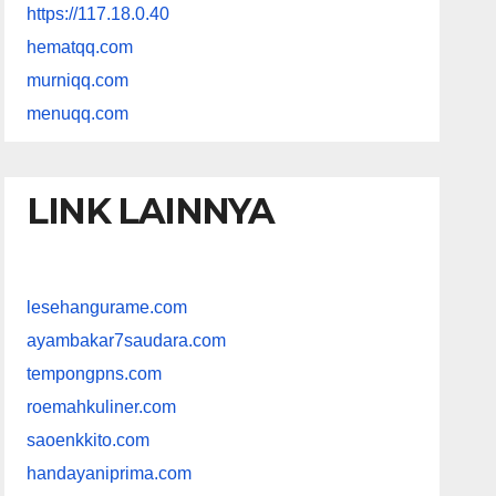
https://117.18.0.40
hematqq.com
murniqq.com
menuqq.com
LINK LAINNYA
lesehangurame.com
ayambakar7saudara.com
tempongpns.com
roemahkuliner.com
saoenkkito.com
handayaniprima.com