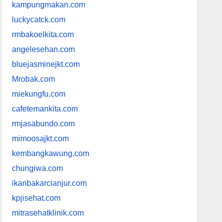
kampungmakan.com
luckycatck.com
rmbakoelkita.com
angelesehan.com
bluejasminejkt.com
Mrobak.com
miekungfu.com
cafetemankita.com
rmjasabundo.com
mimoosajkt.com
kembangkawung.com
chungiwa.com
ikanbakarcianjur.com
kpjisehat.com
mitrasehatklinik.com