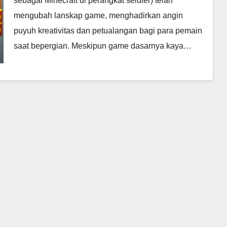
sebagai Minecraft di perangkat seluler) telah
mengubah lanskap game, menghadirkan angin
puyuh kreativitas dan petualangan bagi para pemain
saat bepergian. Meskipun game dasarnya kaya…