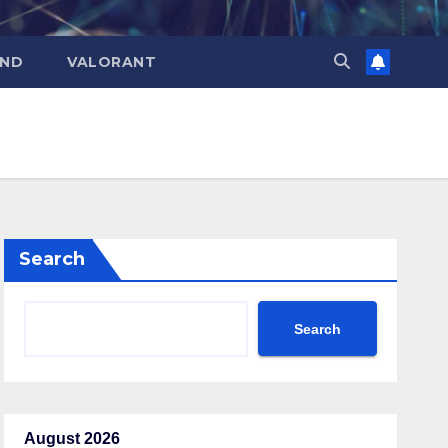
END
VALORANT
Search
Search
August 2026