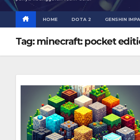
HOME
DOTA 2
GENSHIN IMP
Tag:
minecraft: pocket edi