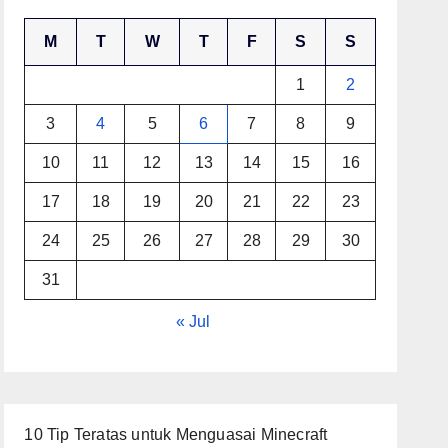
M
T
W
T
F
S
S
1
2
3
4
5
6
7
8
9
10
11
12
13
14
15
16
17
18
19
20
21
22
23
24
25
26
27
28
29
30
31
« Jul
10 Tip Teratas untuk Menguasai Minecraft