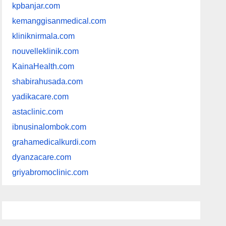
kpbanjar.com
kemanggisanmedical.com
kliniknirmala.com
nouvelleklinik.com
KainaHealth.com
shabirahusada.com
yadikacare.com
astaclinic.com
ibnusinalombok.com
grahamedicalkurdi.com
dyanzacare.com
griyabromoclinic.com