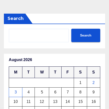
Search
Search
August 2026
M
T
W
T
F
S
S
1
2
3
4
5
6
7
8
9
10
11
12
13
14
15
16