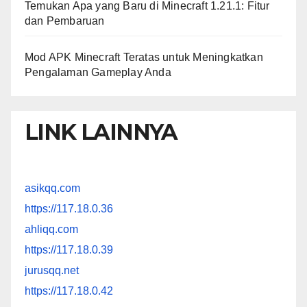
Temukan Apa yang Baru di Minecraft 1.21.1: Fitur
dan Pembaruan
Mod APK Minecraft Teratas untuk Meningkatkan
Pengalaman Gameplay Anda
LINK LAINNYA
asikqq.com
https://117.18.0.36
ahliqq.com
https://117.18.0.39
jurusqq.net
https://117.18.0.42