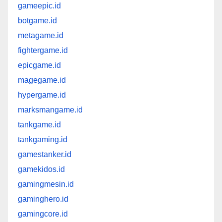
gameepic.id
botgame.id
metagame.id
fightergame.id
epicgame.id
magegame.id
hypergame.id
marksmangame.id
tankgame.id
tankgaming.id
gamestanker.id
gamekidos.id
gamingmesin.id
gaminghero.id
gamingcore.id