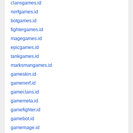
clansgames.id
nerfgames.id
botgames.id
fightergames.id
magegames.id
epicgames.id
tankgames.id
marksmangames.id
gameskin.id
gamenerf.id
gameclans.id
gamemeta.id
gamefighter.id
gamebot.id
gamemage.id