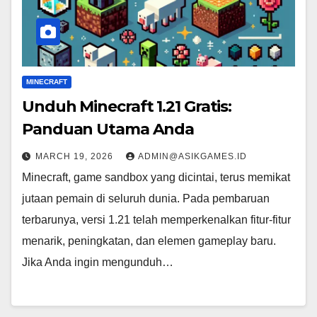
MINECRAFT
Unduh Minecraft 1.21 Gratis:
Panduan Utama Anda
MARCH 19, 2026
ADMIN@ASIKGAMES.ID
Minecraft, game sandbox yang dicintai, terus memikat
jutaan pemain di seluruh dunia. Pada pembaruan
terbarunya, versi 1.21 telah memperkenalkan fitur-fitur
menarik, peningkatan, dan elemen gameplay baru.
Jika Anda ingin mengunduh…