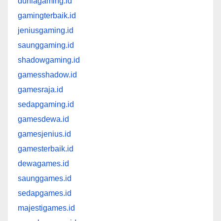
duniagaming.id
gamingterbaik.id
jeniusgaming.id
saunggaming.id
shadowgaming.id
gamesshadow.id
gamesraja.id
sedapgaming.id
gamesdewa.id
gamesjenius.id
gamesterbaik.id
dewagames.id
saunggames.id
sedapgames.id
majestigames.id