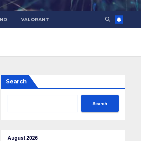
END
VALORANT
Search
Search
August 2026