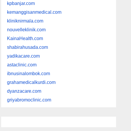
kpbanjar.com
kemanggisanmedical.com
kliniknirmala.com
nouvelleklinik.com
KainaHealth.com
shabirahusada.com
yadikacare.com
astaclinic.com
ibnusinalombok.com
grahamedicalkurdi.com
dyanzacare.com
griyabromoclinic.com