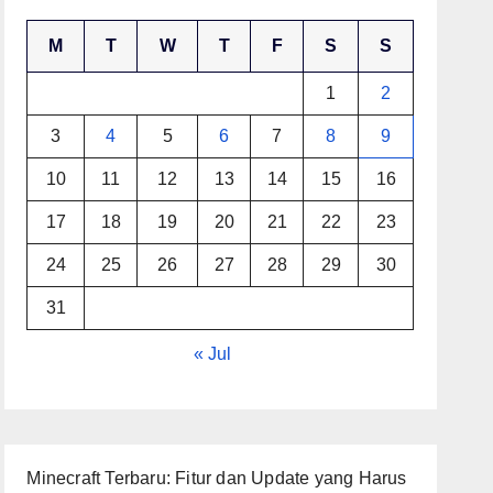
M
T
W
T
F
S
S
1
2
3
4
5
6
7
8
9
10
11
12
13
14
15
16
17
18
19
20
21
22
23
24
25
26
27
28
29
30
31
« Jul
Minecraft Terbaru: Fitur dan Update yang Harus