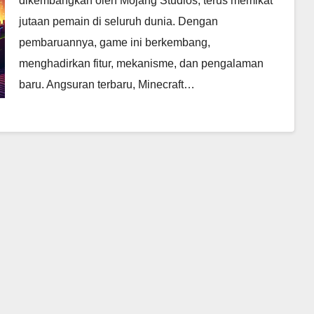
dikembangkan oleh Mojang Studios, terus memikat
jutaan pemain di seluruh dunia. Dengan
pembaruannya, game ini berkembang,
menghadirkan fitur, mekanisme, dan pengalaman
baru. Angsuran terbaru, Minecraft…