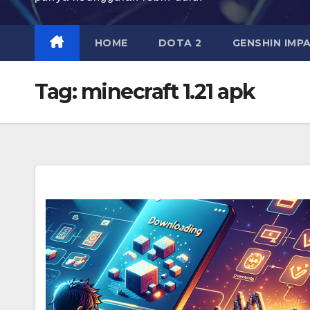
HOME
DOTA 2
GENSHIN IMP
Tag:
minecraft 1.21 apk