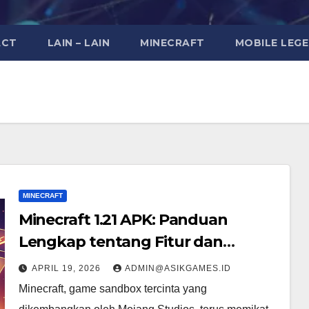
ACT
LAIN – LAIN
MINECRAFT
MOBILE LEG
MINECRAFT
Minecraft 1.21 APK: Panduan
Lengkap tentang Fitur dan
Instalasi
APRIL 19, 2026
ADMIN@ASIKGAMES.ID
Minecraft, game sandbox tercinta yang