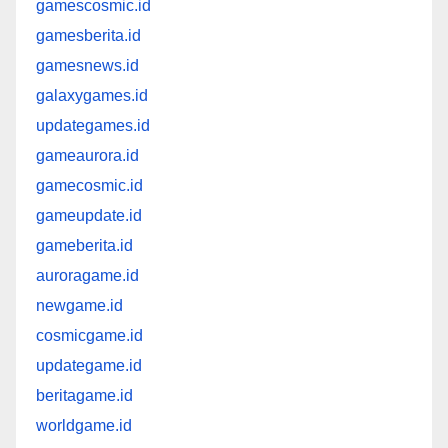
gamescosmic.id
gamesberita.id
gamesnews.id
galaxygames.id
updategames.id
gameaurora.id
gamecosmic.id
gameupdate.id
gameberita.id
auroragame.id
newgame.id
cosmicgame.id
updategame.id
beritagame.id
worldgame.id