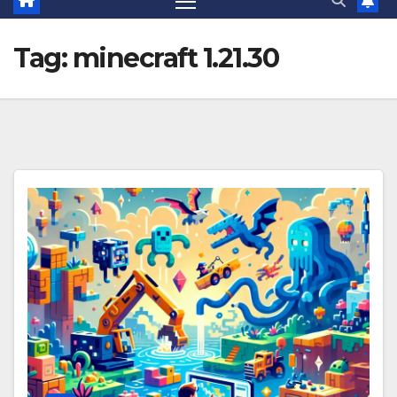
Tag:
minecraft 1.21.30