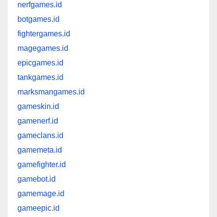
nerfgames.id
botgames.id
fightergames.id
magegames.id
epicgames.id
tankgames.id
marksmangames.id
gameskin.id
gamenerf.id
gameclans.id
gamemeta.id
gamefighter.id
gamebot.id
gamemage.id
gameepic.id