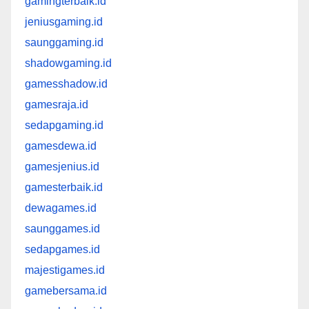
gamingterbaik.id
jeniusgaming.id
saunggaming.id
shadowgaming.id
gamesshadow.id
gamesraja.id
sedapgaming.id
gamesdewa.id
gamesjenius.id
gamesterbaik.id
dewagames.id
saunggames.id
sedapgames.id
majestigames.id
gamebersama.id