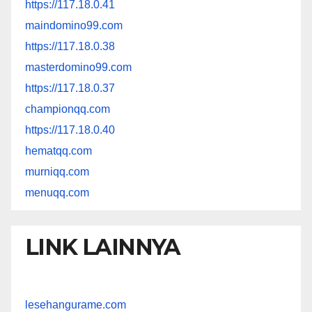
https://117.18.0.41
maindomino99.com
https://117.18.0.38
masterdomino99.com
https://117.18.0.37
championqq.com
https://117.18.0.40
hematqq.com
murniqq.com
menuqq.com
LINK LAINNYA
lesehangurame.com