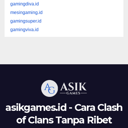
gamingdiva.id
mesingaming.id
gamingsuper.id
gamingviva.id
asikgames.id - Cara Clash
of Clans Tanpa Ribet