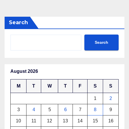
Search
Search
August 2026
M
T
W
T
F
S
S
1
2
3
4
5
6
7
8
9
10
11
12
13
14
15
16