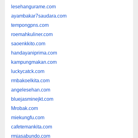
lesehangurame.com
ayambakar7saudara.com
tempongpns.com
roemahkuliner.com
saoenkkito.com
handayaniprima.com
kampungmakan.com
luckycatck.com
rmbakoelkita.com
angelesehan.com
bluejasminejkt.com
Mrobak.com
miekungfu.com
cafetemankita.com
rmjasabundo.com