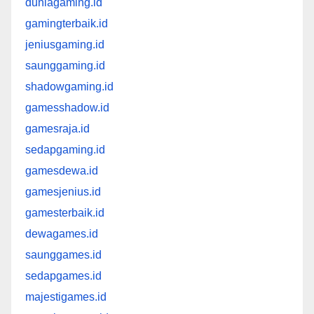
duniagaming.id
gamingterbaik.id
jeniusgaming.id
saunggaming.id
shadowgaming.id
gamesshadow.id
gamesraja.id
sedapgaming.id
gamesdewa.id
gamesjenius.id
gamesterbaik.id
dewagames.id
saunggames.id
sedapgames.id
majestigames.id