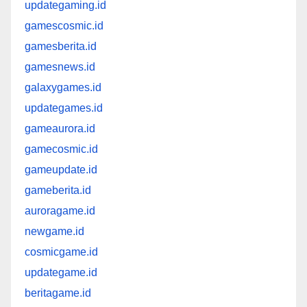
updategaming.id
gamescosmic.id
gamesberita.id
gamesnews.id
galaxygames.id
updategames.id
gameaurora.id
gamecosmic.id
gameupdate.id
gameberita.id
auroragame.id
newgame.id
cosmicgame.id
updategame.id
beritagame.id