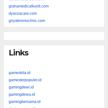
grahamedicalkurdi.com
dyanzacare.com
griyabromoclinic.com
Links
gameskita.id
gamesterpopuler.id
gamingdewi.id
gamingdewa.id
gamingbersama.id