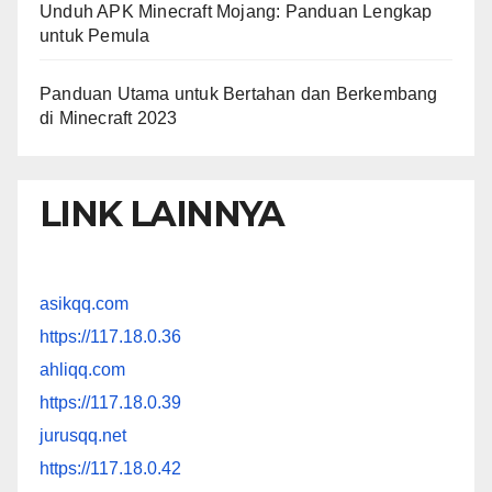
Unduh APK Minecraft Mojang: Panduan Lengkap
untuk Pemula
Panduan Utama untuk Bertahan dan Berkembang
di Minecraft 2023
LINK LAINNYA
asikqq.com
https://117.18.0.36
ahliqq.com
https://117.18.0.39
jurusqq.net
https://117.18.0.42