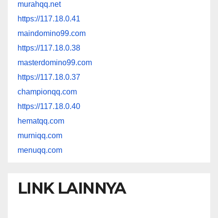
murahqq.net
https://117.18.0.41
maindomino99.com
https://117.18.0.38
masterdomino99.com
https://117.18.0.37
championqq.com
https://117.18.0.40
hematqq.com
murniqq.com
menuqq.com
LINK LAINNYA