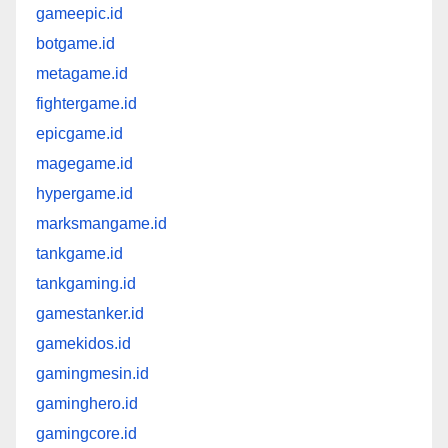
gameepic.id
botgame.id
metagame.id
fightergame.id
epicgame.id
magegame.id
hypergame.id
marksmangame.id
tankgame.id
tankgaming.id
gamestanker.id
gamekidos.id
gamingmesin.id
gaminghero.id
gamingcore.id