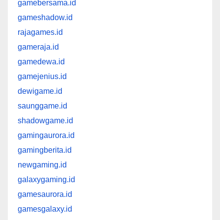
gamebersama.id
gameshadow.id
rajagames.id
gameraja.id
gamedewa.id
gamejenius.id
dewigame.id
saunggame.id
shadowgame.id
gamingaurora.id
gamingberita.id
newgaming.id
galaxygaming.id
gamesaurora.id
gamesgalaxy.id