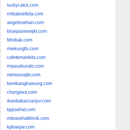
luckycatck.com
rmbakoelkita.com
angelesehan.com
bluejasminejkt.com
Mrobak.com
miekungfu.com
cafetemankita.com
rmjasabundo.com
mimoosajkt.com
kembangkawung.com
chungiwa.com
ikanbakarcianjur.com
kpjisehat.com
mitrasehatklinik.com
kpbanjar.com