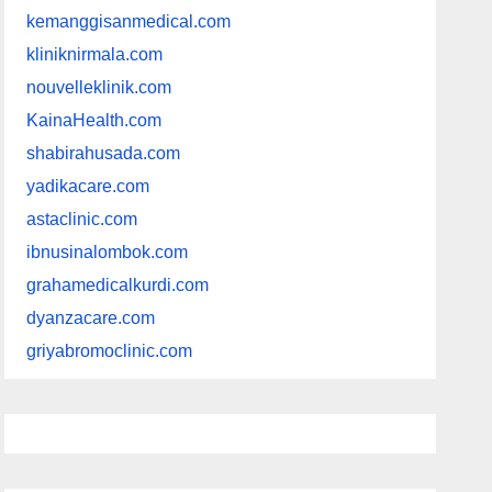
kemanggisanmedical.com
kliniknirmala.com
nouvelleklinik.com
KainaHealth.com
shabirahusada.com
yadikacare.com
astaclinic.com
ibnusinalombok.com
grahamedicalkurdi.com
dyanzacare.com
griyabromoclinic.com