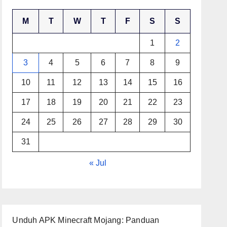
M
T
W
T
F
S
S
1
2
3
4
5
6
7
8
9
10
11
12
13
14
15
16
17
18
19
20
21
22
23
24
25
26
27
28
29
30
31
« Jul
Unduh APK Minecraft Mojang: Panduan