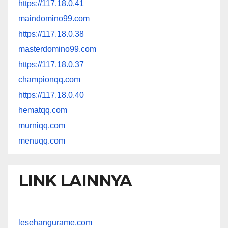
https://117.18.0.41
maindomino99.com
https://117.18.0.38
masterdomino99.com
https://117.18.0.37
championqq.com
https://117.18.0.40
hematqq.com
murniqq.com
menuqq.com
LINK LAINNYA
lesehangurame.com