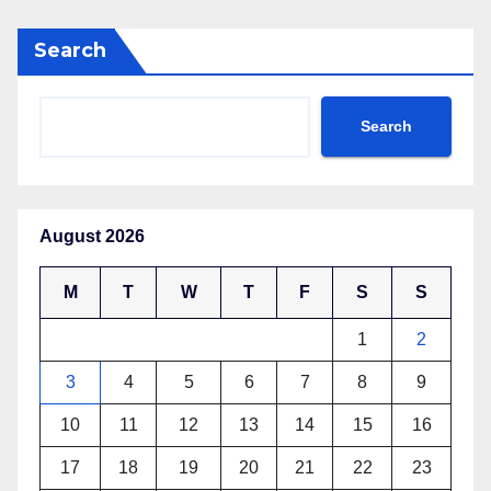
Search
Search
August 2026
M
T
W
T
F
S
S
1
2
3
4
5
6
7
8
9
10
11
12
13
14
15
16
17
18
19
20
21
22
23