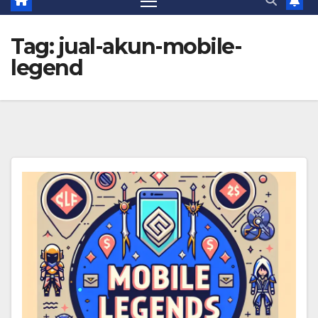
Tag:
jual-akun-mobile-
legend