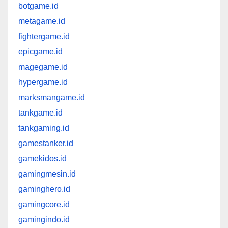
botgame.id
metagame.id
fightergame.id
epicgame.id
magegame.id
hypergame.id
marksmangame.id
tankgame.id
tankgaming.id
gamestanker.id
gamekidos.id
gamingmesin.id
gaminghero.id
gamingcore.id
gamingindo.id