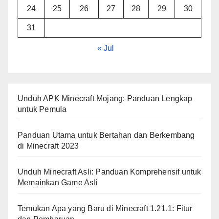
24
25
26
27
28
29
30
31
« Jul
Unduh APK Minecraft Mojang: Panduan Lengkap
untuk Pemula
Panduan Utama untuk Bertahan dan Berkembang
di Minecraft 2023
Unduh Minecraft Asli: Panduan Komprehensif untuk
Memainkan Game Asli
Temukan Apa yang Baru di Minecraft 1.21.1: Fitur