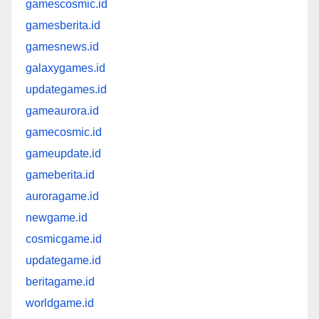
gamescosmic.id
gamesberita.id
gamesnews.id
galaxygames.id
updategames.id
gameaurora.id
gamecosmic.id
gameupdate.id
gameberita.id
auroragame.id
newgame.id
cosmicgame.id
updategame.id
beritagame.id
worldgame.id