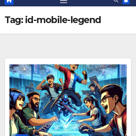
Tag:
id-mobile-legend