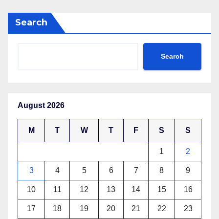
Search
Search
August 2026
M
T
W
T
F
S
S
1
2
3
4
5
6
7
8
9
10
11
12
13
14
15
16
17
18
19
20
21
22
23