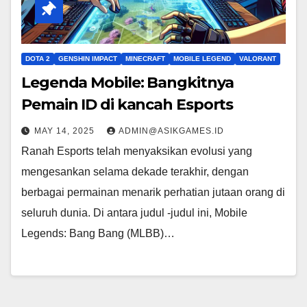
DOTA 2
GENSHIN IMPACT
MINECRAFT
MOBILE LEGEND
VALORANT
Legenda Mobile: Bangkitnya
Pemain ID di kancah Esports
MAY 14, 2025
ADMIN@ASIKGAMES.ID
Ranah Esports telah menyaksikan evolusi yang
mengesankan selama dekade terakhir, dengan
berbagai permainan menarik perhatian jutaan orang di
seluruh dunia. Di antara judul -judul ini, Mobile
Legends: Bang Bang (MLBB)…