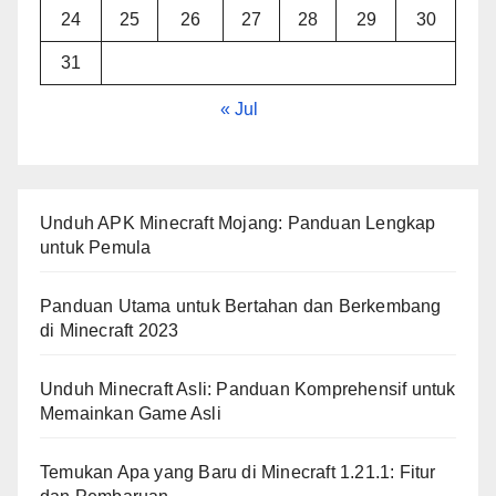
24
25
26
27
28
29
30
31
« Jul
Unduh APK Minecraft Mojang: Panduan Lengkap
untuk Pemula
Panduan Utama untuk Bertahan dan Berkembang
di Minecraft 2023
Unduh Minecraft Asli: Panduan Komprehensif untuk
Memainkan Game Asli
Temukan Apa yang Baru di Minecraft 1.21.1: Fitur