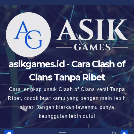
Skip
to
content
asikgames.id - Cara Clash of
Clans Tanpa Ribet
Cara lengkap untuk Clash of Clans versi Tanpa
Ribet, cocok buat kamu yang pengen main lebih
pintar. Jangan biarkan lawanmu punya
keunggulan lebih dulu!