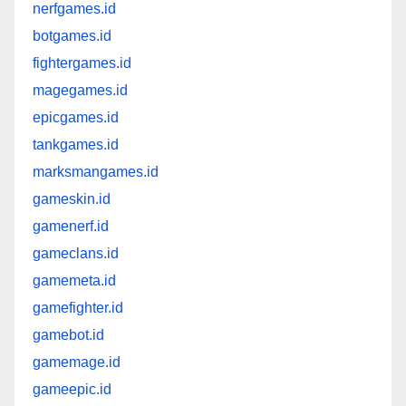
nerfgames.id
botgames.id
fightergames.id
magegames.id
epicgames.id
tankgames.id
marksmangames.id
gameskin.id
gamenerf.id
gameclans.id
gamemeta.id
gamefighter.id
gamebot.id
gamemage.id
gameepic.id