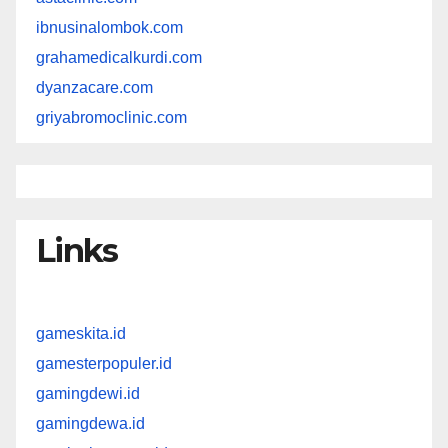
ibnusinalombok.com
grahamedicalkurdi.com
dyanzacare.com
griyabromoclinic.com
Links
gameskita.id
gamesterpopuler.id
gamingdewi.id
gamingdewa.id