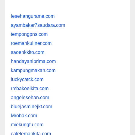
lesehangurame.com
ayambakar7saudara.com
tempongpns.com
roemahkuliner.com
saoenkkito.com
handayaniprima.com
kampungmakan.com
luckycatck.com
rmbakoelkita.com
angelesehan.com
bluejasminejkt.com
Mrobak.com
miekungfu.com
cafetemankita.com