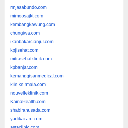
rmjasabundo.com
mimoosajkt.com
kembangkawung.com
chungiwa.com
ikanbakarcianjur.com
kpjisehat.com
mitrasehatklinik.com
kpbanjar.com
kemanggisanmedical.com
kliniknirmala.com
nouvelleklinik.com
KainaHealth.com
shabirahusada.com
yadikacare.com
astaclinic.com