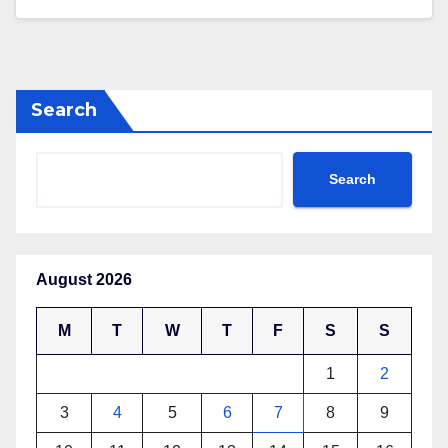
Search
Search
August 2026
M
T
W
T
F
S
S
1
2
3
4
5
6
7
8
9