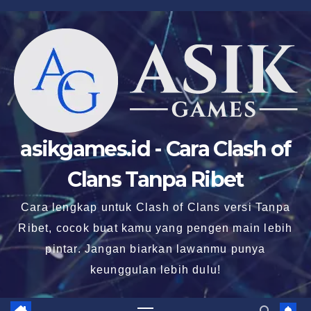
Skip
to
content
asikgames.id - Cara Clash of
Clans Tanpa Ribet
Cara lengkap untuk Clash of Clans versi Tanpa
Ribet, cocok buat kamu yang pengen main lebih
pintar. Jangan biarkan lawanmu punya
keunggulan lebih dulu!