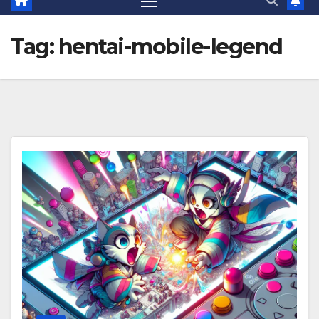
Tag:
hentai-mobile-legend