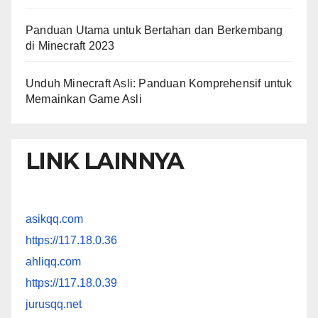
Panduan Utama untuk Bertahan dan Berkembang
di Minecraft 2023
Unduh Minecraft Asli: Panduan Komprehensif untuk
Memainkan Game Asli
LINK LAINNYA
asikqq.com
https://117.18.0.36
ahliqq.com
https://117.18.0.39
jurusqq.net