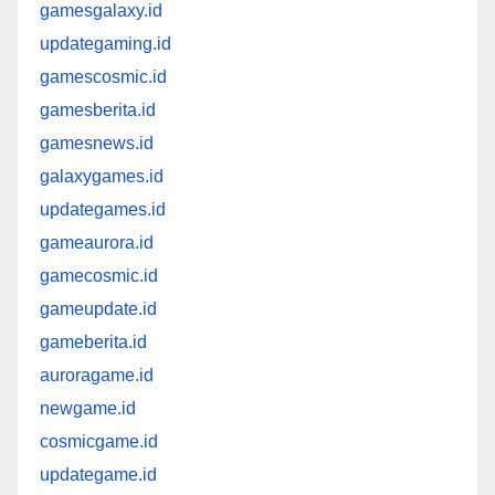
gamesgalaxy.id
updategaming.id
gamescosmic.id
gamesberita.id
gamesnews.id
galaxygames.id
updategames.id
gameaurora.id
gamecosmic.id
gameupdate.id
gameberita.id
auroragame.id
newgame.id
cosmicgame.id
updategame.id