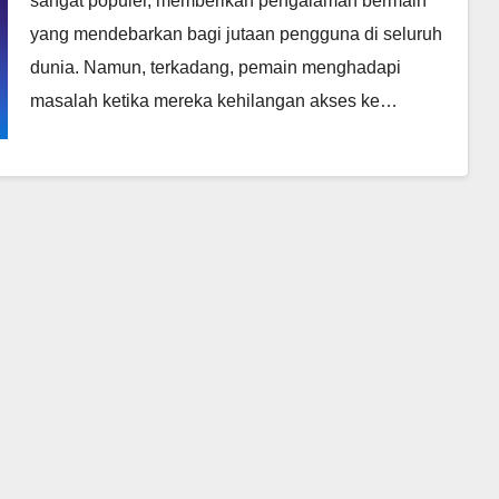
sangat populer, memberikan pengalaman bermain
yang mendebarkan bagi jutaan pengguna di seluruh
dunia. Namun, terkadang, pemain menghadapi
masalah ketika mereka kehilangan akses ke…