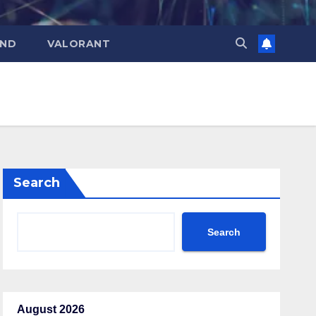
END
VALORANT
Search
Search
August 2026