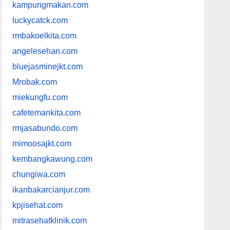
kampungmakan.com
luckycatck.com
rmbakoelkita.com
angelesehan.com
bluejasminejkt.com
Mrobak.com
miekungfu.com
cafetemankita.com
rmjasabundo.com
mimoosajkt.com
kembangkawung.com
chungiwa.com
ikanbakarcianjur.com
kpjisehat.com
mitrasehatklinik.com