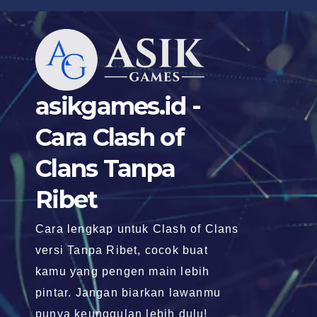
Skip
to
content
asikgames.id -
Cara Clash of
Clans Tanpa
Ribet
Cara lengkap untuk Clash of Clans
versi Tanpa Ribet, cocok buat
kamu yang pengen main lebih
pintar. Jangan biarkan lawanmu
punya keunggulan lebih dulu!