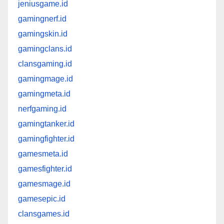
jeniusgame.id
gamingnerf.id
gamingskin.id
gamingclans.id
clansgaming.id
gamingmage.id
gamingmeta.id
nerfgaming.id
gamingtanker.id
gamingfighter.id
gamesmeta.id
gamesfighter.id
gamesmage.id
gamesepic.id
clansgames.id