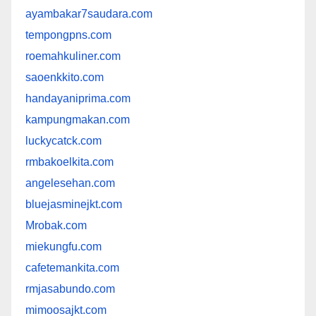
ayambakar7saudara.com
tempongpns.com
roemahkuliner.com
saoenkkito.com
handayaniprima.com
kampungmakan.com
luckycatck.com
rmbakoelkita.com
angelesehan.com
bluejasminejkt.com
Mrobak.com
miekungfu.com
cafetemankita.com
rmjasabundo.com
mimoosajkt.com