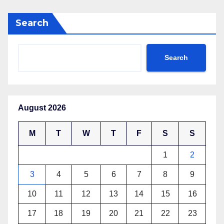
Search
Search
August 2026
M
T
W
T
F
S
S
1
2
3
4
5
6
7
8
9
10
11
12
13
14
15
16
17
18
19
20
21
22
23