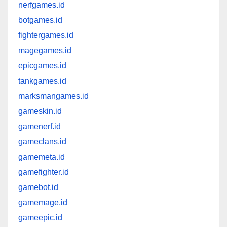
nerfgames.id
botgames.id
fightergames.id
magegames.id
epicgames.id
tankgames.id
marksmangames.id
gameskin.id
gamenerf.id
gameclans.id
gamemeta.id
gamefighter.id
gamebot.id
gamemage.id
gameepic.id