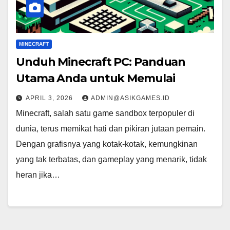
MINECRAFT
Unduh Minecraft PC: Panduan
Utama Anda untuk Memulai
APRIL 3, 2026
ADMIN@ASIKGAMES.ID
Minecraft, salah satu game sandbox terpopuler di
dunia, terus memikat hati dan pikiran jutaan pemain.
Dengan grafisnya yang kotak-kotak, kemungkinan
yang tak terbatas, dan gameplay yang menarik, tidak
heran jika…