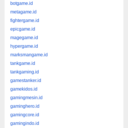
botgame.id
metagame.id
fightergame.id
epicgame.id
magegame.id
hypergame.id
marksmangame.id
tankgame.id
tankgaming.id
gamestanker.id
gamekidos.id
gamingmesin.id
gaminghero.id
gamingcore.id
gamingindo.id