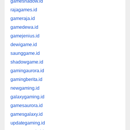
gameshadow.id
rajagames.id
gameraja.id
gamedewa.id
gamejenius.id
dewigame.id
saunggame.id
shadowgame.id
gamingaurora.id
gamingberita.id
newgaming.id
galaxygaming.id
gamesaurora.id
gamesgalaxy.id
updategaming.id