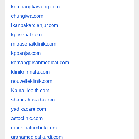
kembangkawung.com
chungiwa.com
ikanbakarcianjur.com
kpjisehat.com
mitrasehatklinik.com
kpbanjar.com
kemanggisanmedical.com
kliniknirmala.com
nouvelleklinik.com
KainaHealth.com
shabirahusada.com
yadikacare.com
astaclinic.com
ibnusinalombok.com
grahamedicalkurdi.com