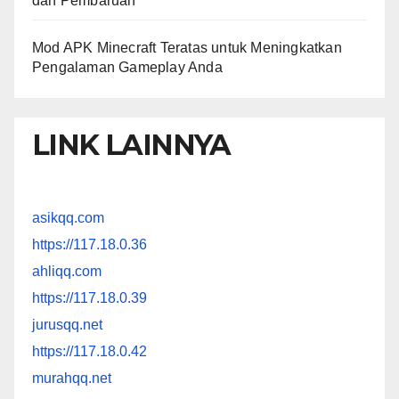
dan Pembaruan
Mod APK Minecraft Teratas untuk Meningkatkan
Pengalaman Gameplay Anda
LINK LAINNYA
asikqq.com
https://117.18.0.36
ahliqq.com
https://117.18.0.39
jurusqq.net
https://117.18.0.42
murahqq.net