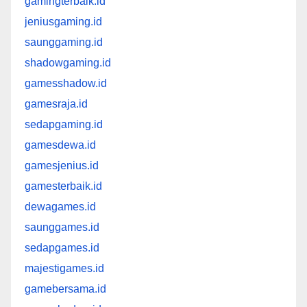
gamingterbaik.id
jeniusgaming.id
saunggaming.id
shadowgaming.id
gamesshadow.id
gamesraja.id
sedapgaming.id
gamesdewa.id
gamesjenius.id
gamesterbaik.id
dewagames.id
saunggames.id
sedapgames.id
majestigames.id
gamebersama.id