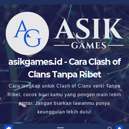
Skip
to
content
asikgames.id - Cara Clash of
Clans Tanpa Ribet
Cara lengkap untuk Clash of Clans versi Tanpa
Ribet, cocok buat kamu yang pengen main lebih
pintar. Jangan biarkan lawanmu punya
keunggulan lebih dulu!