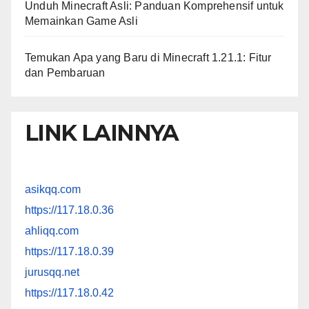
Unduh Minecraft Asli: Panduan Komprehensif untuk
Memainkan Game Asli
Temukan Apa yang Baru di Minecraft 1.21.1: Fitur
dan Pembaruan
LINK LAINNYA
asikqq.com
https://117.18.0.36
ahliqq.com
https://117.18.0.39
jurusqq.net
https://117.18.0.42