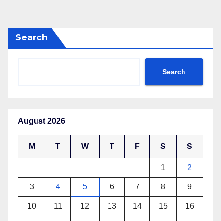
Search
Search
August 2026
M
T
W
T
F
S
S
1
2
3
4
5
6
7
8
9
10
11
12
13
14
15
16