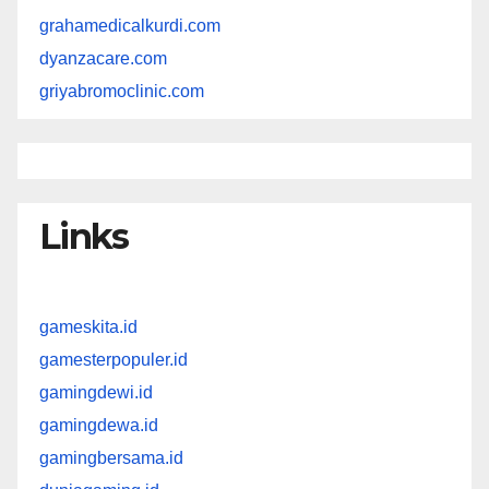
grahamedicalkurdi.com
dyanzacare.com
griyabromoclinic.com
Links
gameskita.id
gamesterpopuler.id
gamingdewi.id
gamingdewa.id
gamingbersama.id