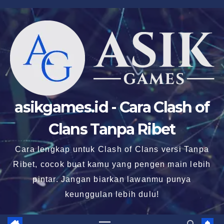
Skip
to
content
asikgames.id - Cara Clash of
Clans Tanpa Ribet
Cara lengkap untuk Clash of Clans versi Tanpa
Ribet, cocok buat kamu yang pengen main lebih
pintar. Jangan biarkan lawanmu punya
keunggulan lebih dulu!