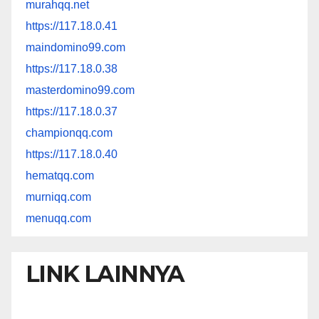
murahqq.net
https://117.18.0.41
maindomino99.com
https://117.18.0.38
masterdomino99.com
https://117.18.0.37
championqq.com
https://117.18.0.40
hematqq.com
murniqq.com
menuqq.com
LINK LAINNYA