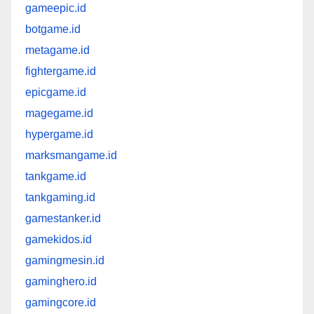
gameepic.id
botgame.id
metagame.id
fightergame.id
epicgame.id
magegame.id
hypergame.id
marksmangame.id
tankgame.id
tankgaming.id
gamestanker.id
gamekidos.id
gamingmesin.id
gaminghero.id
gamingcore.id