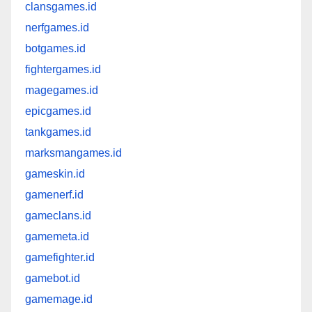
clansgames.id
nerfgames.id
botgames.id
fightergames.id
magegames.id
epicgames.id
tankgames.id
marksmangames.id
gameskin.id
gamenerf.id
gameclans.id
gamemeta.id
gamefighter.id
gamebot.id
gamemage.id