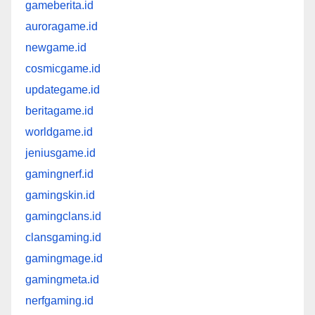
gameberita.id
auroragame.id
newgame.id
cosmicgame.id
updategame.id
beritagame.id
worldgame.id
jeniusgame.id
gamingnerf.id
gamingskin.id
gamingclans.id
clansgaming.id
gamingmage.id
gamingmeta.id
nerfgaming.id