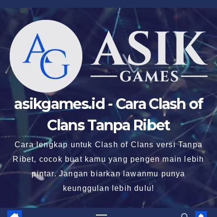
Skip
to
content
asikgames.id - Cara Clash of
Clans Tanpa Ribet
Cara lengkap untuk Clash of Clans versi Tanpa
Ribet, cocok buat kamu yang pengen main lebih
pintar. Jangan biarkan lawanmu punya
keunggulan lebih dulu!