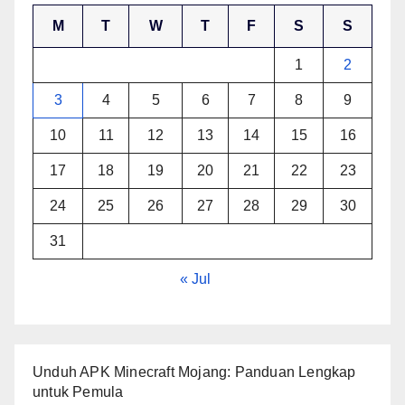
M
T
W
T
F
S
S
1
2
3
4
5
6
7
8
9
10
11
12
13
14
15
16
17
18
19
20
21
22
23
24
25
26
27
28
29
30
31
« Jul
Unduh APK Minecraft Mojang: Panduan Lengkap
untuk Pemula