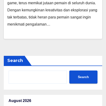
game, terus memikat jutaan pemain di seluruh dunia.
Dengan kemungkinan kreativitas dan eksplorasi yang
tak terbatas, tidak heran para pemain sangat ingin
menikmati pengalaman…
Search
Search
August 2026