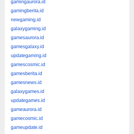
gamingaurora.id
gamingberita.id
newgaming.id
galaxygaming.id
gamesaurora.id
gamesgalaxy.id
updategaming.id
gamescosmic.id
gamesberita.id
gamesnews.id
galaxygames.id
updategames.id
gameaurora.id
gamecosmic.id
gameupdate.id