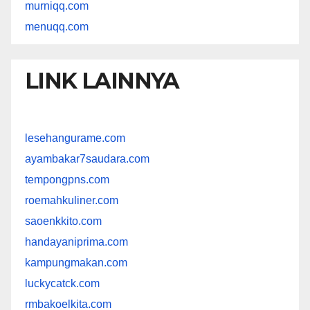
murniqq.com
menuqq.com
LINK LAINNYA
lesehangurame.com
ayambakar7saudara.com
tempongpns.com
roemahkuliner.com
saoenkkito.com
handayaniprima.com
kampungmakan.com
luckycatck.com
rmbakoelkita.com