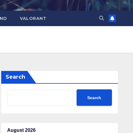
END
VALORANT
Search
Search
August 2026