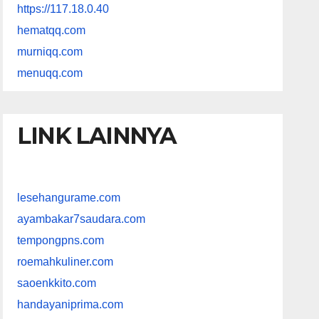
https://117.18.0.40
hematqq.com
murniqq.com
menuqq.com
LINK LAINNYA
lesehangurame.com
ayambakar7saudara.com
tempongpns.com
roemahkuliner.com
saoenkkito.com
handayaniprima.com