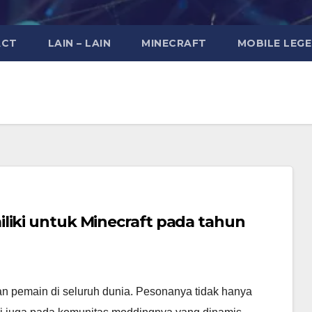
ACT
LAIN – LAIN
MINECRAFT
MOBILE LEG
liki untuk Minecraft pada tahun
aan pemain di seluruh dunia. Pesonanya tidak hanya