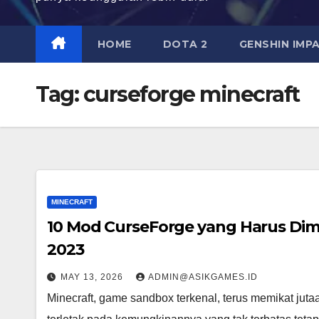
HOME
DOTA 2
GENSHIN IMP
Tag:
curseforge minecraft
MINECRAFT
10 Mod CurseForge yang Harus Dimi
2023
MAY 13, 2026
ADMIN@ASIKGAMES.ID
Minecraft, game sandbox terkenal, terus memikat jut