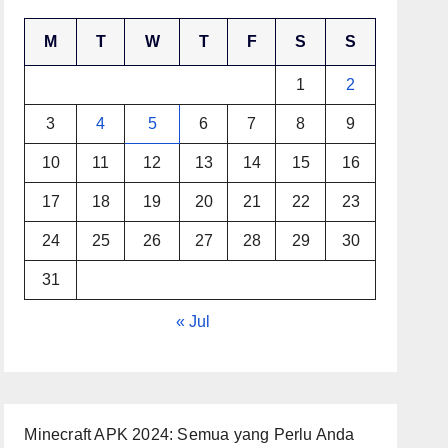
M
T
W
T
F
S
S
1
2
3
4
5
6
7
8
9
10
11
12
13
14
15
16
17
18
19
20
21
22
23
24
25
26
27
28
29
30
31
« Jul
Minecraft APK 2024: Semua yang Perlu Anda