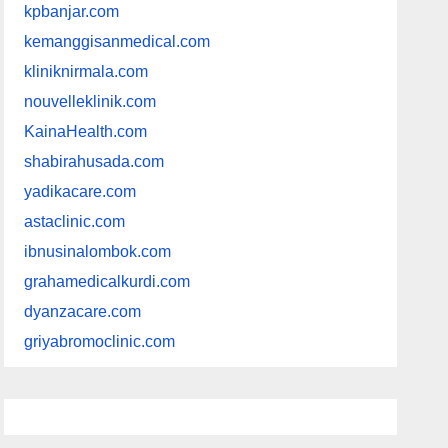
kpbanjar.com
kemanggisanmedical.com
kliniknirmala.com
nouvelleklinik.com
KainaHealth.com
shabirahusada.com
yadikacare.com
astaclinic.com
ibnusinalombok.com
grahamedicalkurdi.com
dyanzacare.com
griyabromoclinic.com