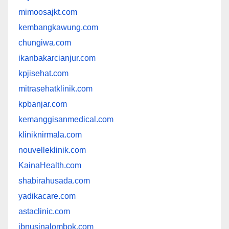
mimoosajkt.com
kembangkawung.com
chungiwa.com
ikanbakarcianjur.com
kpjisehat.com
mitrasehatklinik.com
kpbanjar.com
kemanggisanmedical.com
kliniknirmala.com
nouvelleklinik.com
KainaHealth.com
shabirahusada.com
yadikacare.com
astaclinic.com
ibnusinalombok.com