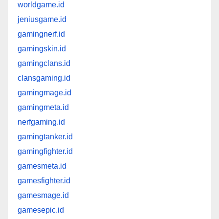
worldgame.id
jeniusgame.id
gamingnerf.id
gamingskin.id
gamingclans.id
clansgaming.id
gamingmage.id
gamingmeta.id
nerfgaming.id
gamingtanker.id
gamingfighter.id
gamesmeta.id
gamesfighter.id
gamesmage.id
gamesepic.id