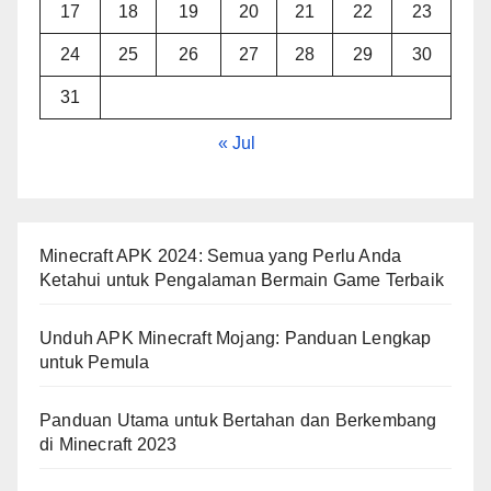
17
18
19
20
21
22
23
24
25
26
27
28
29
30
31
« Jul
Minecraft APK 2024: Semua yang Perlu Anda
Ketahui untuk Pengalaman Bermain Game Terbaik
Unduh APK Minecraft Mojang: Panduan Lengkap
untuk Pemula
Panduan Utama untuk Bertahan dan Berkembang
di Minecraft 2023