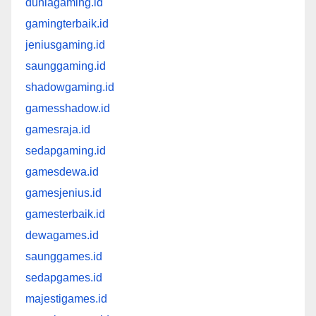
duniagaming.id
gamingterbaik.id
jeniusgaming.id
saunggaming.id
shadowgaming.id
gamesshadow.id
gamesraja.id
sedapgaming.id
gamesdewa.id
gamesjenius.id
gamesterbaik.id
dewagames.id
saunggames.id
sedapgames.id
majestigames.id