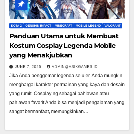
DOTA 2
GENSHIN IMPACT
MINECRAFT
MOBILE LEGEND
VALORANT
Panduan Utama untuk Membuat
Kostum Cosplay Legenda Mobile
yang Menakjubkan
JUNE 7, 2025
ADMIN@ASIKGAMES.ID
Jika Anda penggemar legenda seluler, Anda mungkin
menghargai karakter permainan yang kaya dan desain
yang rumit. Cosplaying sebagai pahlawan atau
pahlawan favorit Anda bisa menjadi pengalaman yang
sangat bermanfaat, memungkinkan…