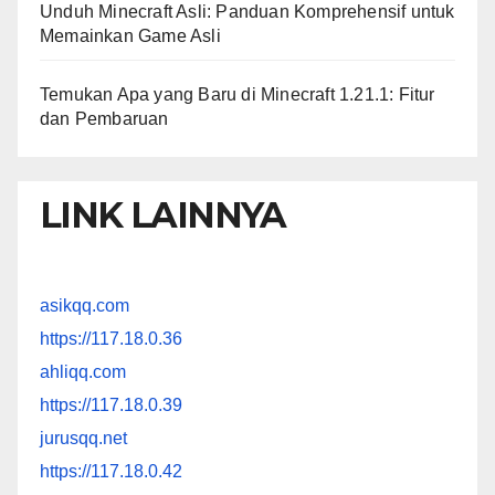
Unduh Minecraft Asli: Panduan Komprehensif untuk
Memainkan Game Asli
Temukan Apa yang Baru di Minecraft 1.21.1: Fitur
dan Pembaruan
LINK LAINNYA
asikqq.com
https://117.18.0.36
ahliqq.com
https://117.18.0.39
jurusqq.net
https://117.18.0.42