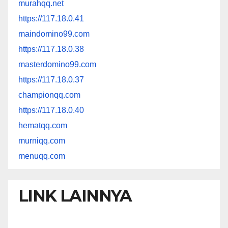
murahqq.net
https://117.18.0.41
maindomino99.com
https://117.18.0.38
masterdomino99.com
https://117.18.0.37
championqq.com
https://117.18.0.40
hematqq.com
murniqq.com
menuqq.com
LINK LAINNYA