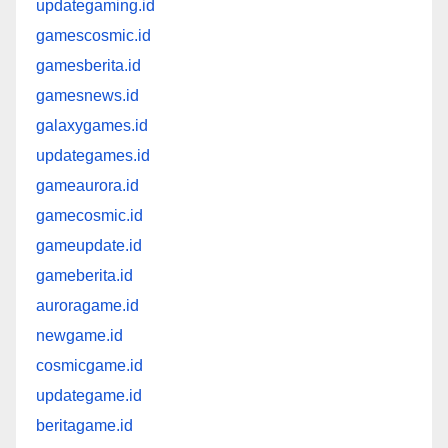
updategaming.id
gamescosmic.id
gamesberita.id
gamesnews.id
galaxygames.id
updategames.id
gameaurora.id
gamecosmic.id
gameupdate.id
gameberita.id
auroragame.id
newgame.id
cosmicgame.id
updategame.id
beritagame.id