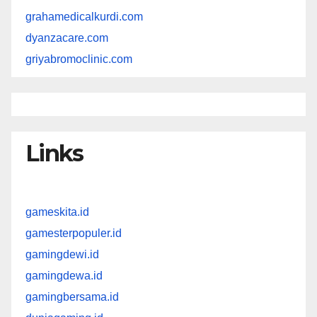
grahamedicalkurdi.com
dyanzacare.com
griyabromoclinic.com
Links
gameskita.id
gamesterpopuler.id
gamingdewi.id
gamingdewa.id
gamingbersama.id