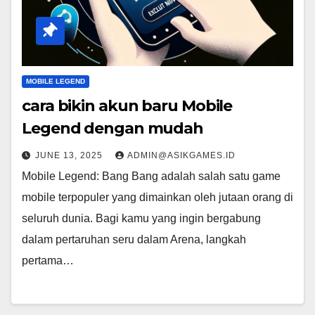
MOBILE LEGEND
cara bikin akun baru Mobile
Legend dengan mudah
JUNE 13, 2025
ADMIN@ASIKGAMES.ID
Mobile Legend: Bang Bang adalah salah satu game
mobile terpopuler yang dimainkan oleh jutaan orang di
seluruh dunia. Bagi kamu yang ingin bergabung
dalam pertaruhan seru dalam Arena, langkah
pertama…