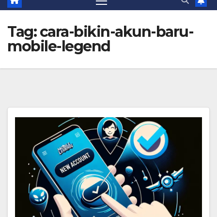
Tag:
cara-bikin-akun-baru-
mobile-legend