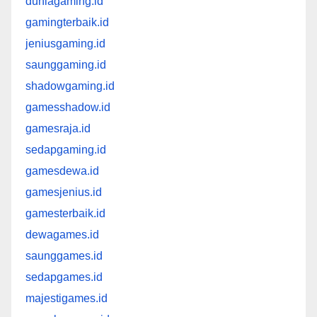
duniagaming.id
gamingterbaik.id
jeniusgaming.id
saunggaming.id
shadowgaming.id
gamesshadow.id
gamesraja.id
sedapgaming.id
gamesdewa.id
gamesjenius.id
gamesterbaik.id
dewagames.id
saunggames.id
sedapgames.id
majestigames.id