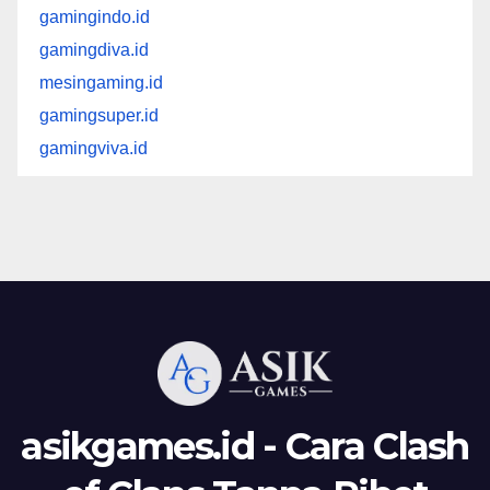
gamingindo.id
gamingdiva.id
mesingaming.id
gamingsuper.id
gamingviva.id
asikgames.id - Cara Clash