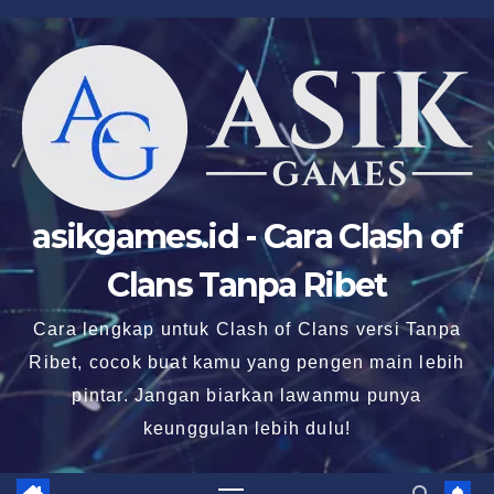
Skip
to
content
asikgames.id - Cara Clash of
Clans Tanpa Ribet
Cara lengkap untuk Clash of Clans versi Tanpa
Ribet, cocok buat kamu yang pengen main lebih
pintar. Jangan biarkan lawanmu punya
keunggulan lebih dulu!