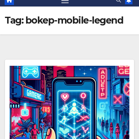
Tag:
bokep-mobile-legend