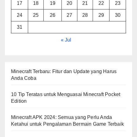
17
18
19
20
21
22
23
24
25
26
27
28
29
30
31
« Jul
Minecraft Terbaru: Fitur dan Update yang Harus
Anda Coba
10 Tip Teratas untuk Menguasai Minecraft Pocket
Edition
Minecraft APK 2024: Semua yang Perlu Anda
Ketahui untuk Pengalaman Bermain Game Terbaik