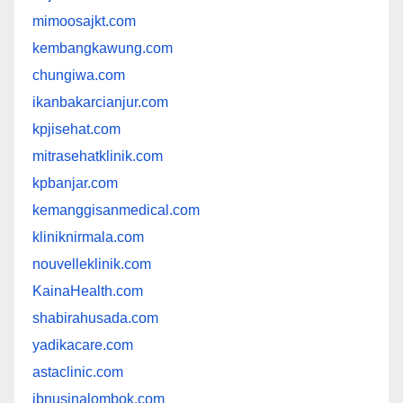
mimoosajkt.com
kembangkawung.com
chungiwa.com
ikanbakarcianjur.com
kpjisehat.com
mitrasehatklinik.com
kpbanjar.com
kemanggisanmedical.com
kliniknirmala.com
nouvelleklinik.com
KainaHealth.com
shabirahusada.com
yadikacare.com
astaclinic.com
ibnusinalombok.com