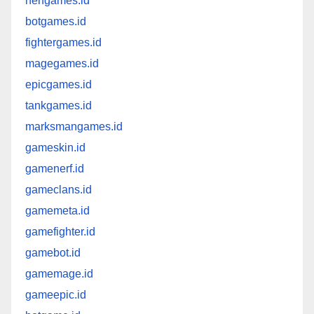
nerfgames.id
botgames.id
fightergames.id
magegames.id
epicgames.id
tankgames.id
marksmangames.id
gameskin.id
gamenerf.id
gameclans.id
gamemeta.id
gamefighter.id
gamebot.id
gamemage.id
gameepic.id