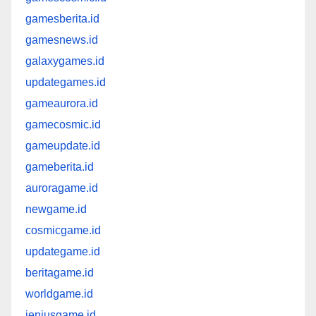
gamesberita.id
gamesnews.id
galaxygames.id
updategames.id
gameaurora.id
gamecosmic.id
gameupdate.id
gameberita.id
auroragame.id
newgame.id
cosmicgame.id
updategame.id
beritagame.id
worldgame.id
jeniusgame.id