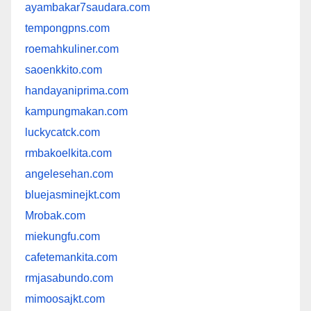
ayambakar7saudara.com
tempongpns.com
roemahkuliner.com
saoenkkito.com
handayaniprima.com
kampungmakan.com
luckycatck.com
rmbakoelkita.com
angelesehan.com
bluejasminejkt.com
Mrobak.com
miekungfu.com
cafetemankita.com
rmjasabundo.com
mimoosajkt.com