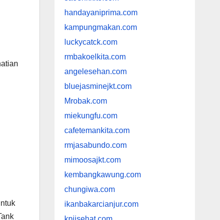
handayaniprima.com
kampungmakan.com
luckycatck.com
rmbakoelkita.com
hatian
angelesehan.com
bluejasminejkt.com
Mrobak.com
miekungfu.com
cafetemankita.com
rmjasabundo.com
mimoosajkt.com
kembangkawung.com
chungiwa.com
untuk
ikanbakarcianjur.com
Tank
kpjisehat.com