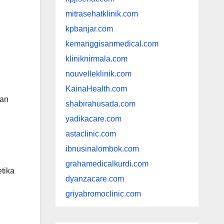
mitrasehatklinik.com
kpbanjar.com
kemanggisanmedical.com
kliniknirmala.com
nouvelleklinik.com
KainaHealth.com
uan
shabirahusada.com
yadikacare.com
astaclinic.com
ibnusinalombok.com
grahamedicalkurdi.com
tika
dyanzacare.com
griyabromoclinic.com