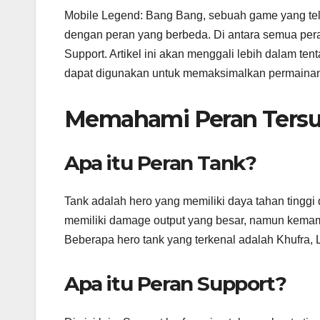
Mobile Legend: Bang Bang, sebuah game yang te
dengan peran yang berbeda. Di antara semua peran
Support. Artikel ini akan menggali lebih dalam tent
dapat digunakan untuk memaksimalkan permaina
Memahami Peran Tersul
Apa itu Peran Tank?
Tank adalah hero yang memiliki daya tahan ting
memiliki damage output yang besar, namun kemamp
Beberapa hero tank yang terkenal adalah Khufra,
Apa itu Peran Support?