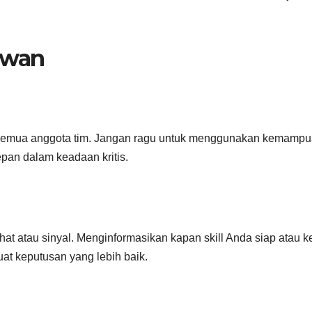
awan
 semua anggota tim. Jangan ragu untuk menggunakan kemamp
epan dalam keadaan kritis.
at atau sinyal. Menginformasikan kapan skill Anda siap atau ke
t keputusan yang lebih baik.