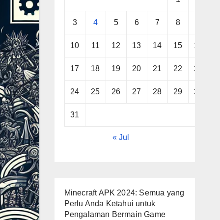
3
4
5
6
7
8
9
10
11
12
13
14
15
16
17
18
19
20
21
22
23
24
25
26
27
28
29
30
31
« Jul
Minecraft APK 2024: Semua yang
Perlu Anda Ketahui untuk
Pengalaman Bermain Game