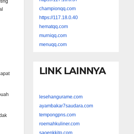
ting
championqq.com
al
https://117.18.0.40
hematqq.com
murniqq.com
menuqq.com
LINK LAINNYA
dapat
buah
lesehangurame.com
ayambakar7saudara.com
tempongpns.com
idak
roemahkuliner.com
saoenkkito.com