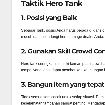
Taktik Hero Tank
1. Posisi yang Baik
Sebagai Tank, posisi Anda harus berada di garis d
musuh dan melindungi hero damage dealer Anda.
2. Gunakan Skill Crowd Cont
Hero tank seringkali memiliki kemampuan crowd co
tempat yang tepat dapat memberikan keuntungan b
3. Bangun item yang tepat
Tidak semua item cocok untuk setiap situasi. Pemil
keselamatan tambahan sangat penting. Mengadapta