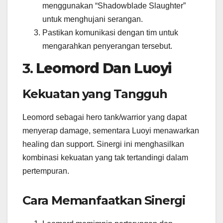
menggunakan “Shadowblade Slaughter”
untuk menghujani serangan.
Pastikan komunikasi dengan tim untuk
mengarahkan penyerangan tersebut.
3.
Leomord Dan Luoyi
Kekuatan yang Tangguh
Leomord sebagai hero tank/warrior yang dapat
menyerap damage, sementara Luoyi menawarkan
healing dan support. Sinergi ini menghasilkan
kombinasi kekuatan yang tak tertandingi dalam
pertempuran.
Cara Memanfaatkan Sinergi