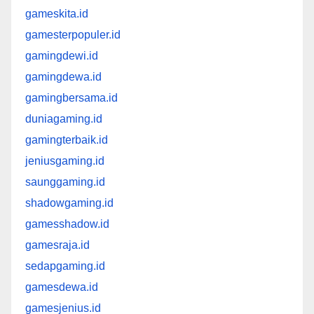
gameskita.id
gamesterpopuler.id
gamingdewi.id
gamingdewa.id
gamingbersama.id
duniagaming.id
gamingterbaik.id
jeniusgaming.id
saunggaming.id
shadowgaming.id
gamesshadow.id
gamesraja.id
sedapgaming.id
gamesdewa.id
gamesjenius.id