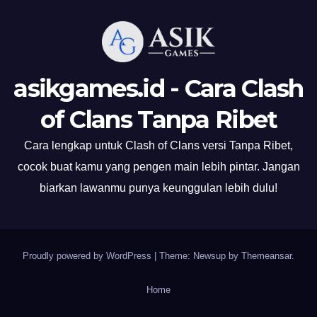
asikgames.id - Cara Clash
of Clans Tanpa Ribet
Cara lengkap untuk Clash of Clans versi Tanpa Ribet,
cocok buat kamu yang pengen main lebih pintar. Jangan
biarkan lawanmu punya keunggulan lebih dulu!
Proudly powered by WordPress
|
Theme: Newsup by
Themeansar
.
Home