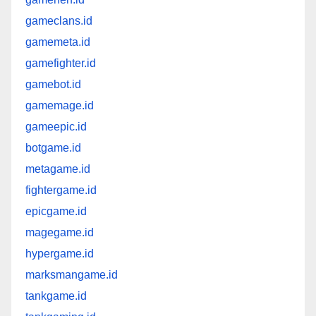
gameclans.id
gamemeta.id
gamefighter.id
gamebot.id
gamemage.id
gameepic.id
botgame.id
metagame.id
fightergame.id
epicgame.id
magegame.id
hypergame.id
marksmangame.id
tankgame.id