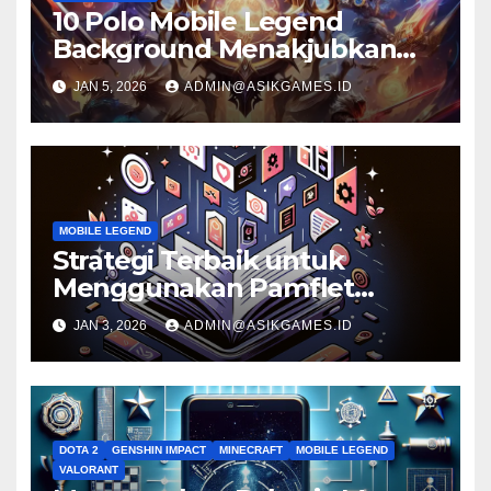
10 Polo Mobile Legend
Background Menakjubkan
untuk Para Gamer
JAN 5, 2026
ADMIN@ASIKGAMES.ID
MOBILE LEGEND
Strategi Terbaik untuk
Menggunakan Pamflet
Mobile Legend
JAN 3, 2026
ADMIN@ASIKGAMES.ID
DOTA 2
GENSHIN IMPACT
MINECRAFT
MOBILE LEGEND
VALORANT