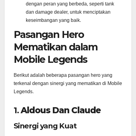
dengan peran yang berbeda, seperti tank
dan damage dealer, untuk menciptakan
keseimbangan yang baik.
Pasangan Hero
Mematikan dalam
Mobile Legends
Berikut adalah beberapa pasangan hero yang
terkenal dengan sinergi yang mematikan di Mobile
Legends.
1.
Aldous Dan Claude
Sinergi yang Kuat