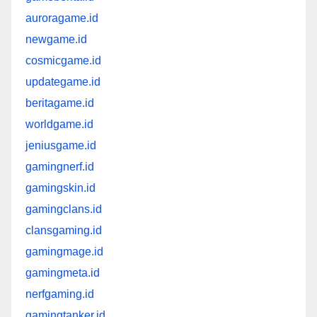
auroragame.id
newgame.id
cosmicgame.id
updategame.id
beritagame.id
worldgame.id
jeniusgame.id
gamingnerf.id
gamingskin.id
gamingclans.id
clansgaming.id
gamingmage.id
gamingmeta.id
nerfgaming.id
gamingtanker.id