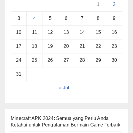
1
2
3
4
5
6
7
8
9
10
11
12
13
14
15
16
17
18
19
20
21
22
23
24
25
26
27
28
29
30
31
« Jul
Minecraft APK 2024: Semua yang Perlu Anda
Ketahui untuk Pengalaman Bermain Game Terbaik