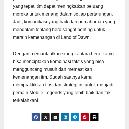
yang tepat, tim dapat meningkatkan peluang
mereka untuk menang dalam setiap pertarungan.
Jadi, komunikasi yang baik dan pemahaman yang
mendalam tentang hero sangat penting untuk
meraih kemenangan di Land of Dawn.
Dengan memanfaatkan sinergi antara hero, kamu
bisa menciptakan kombinasi taktis yang bisa
mengguncang musuh dan memastikan
kemenangan tim. Sudah saatnya kamu
mempraktikkan tips dan strategi ini untuk menjadi
pemain Mobile Legends yang lebih baik dan tak
terkalahkan!