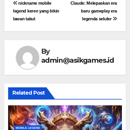
Post
nickname mobile
Claude: Melepaskan era
legend keren yang bikin
baru gameplay era
navigation
lawan takut
legenda seluler
By
admin@asikgames.id
Related Post
MOBILE LEGEND