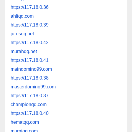
https://117.18.0.36
ahliqq.com
https://117.18.0.39
jurusqq.net
https://117.18.0.42
murahqq.net
https://117.18.0.41
maindomino99.com
https://117.18.0.38
masterdomino99.com
https://117.18.0.37
championqq.com
https://117.18.0.40
hematqq.com
murniqq.com