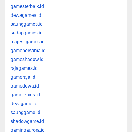
gamesterbaik.id
dewagames.id
saunggames.id
sedapgames.id
majestigames.id
gamebersama.id
gameshadow.id
rajagames.id
gameraja.id
gamedewa.id
gamejenius.id
dewigame.id
saunggame.id
shadowgame.id
gamingaurora.id