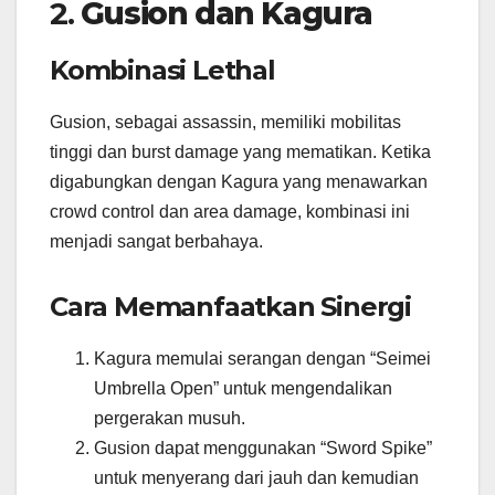
2.
Gusion dan Kagura
Kombinasi Lethal
Gusion, sebagai assassin, memiliki mobilitas
tinggi dan burst damage yang mematikan. Ketika
digabungkan dengan Kagura yang menawarkan
crowd control dan area damage, kombinasi ini
menjadi sangat berbahaya.
Cara Memanfaatkan Sinergi
Kagura memulai serangan dengan “Seimei
Umbrella Open” untuk mengendalikan
pergerakan musuh.
Gusion dapat menggunakan “Sword Spike”
untuk menyerang dari jauh dan kemudian