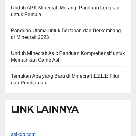
Unduh APK Minecraft Mojang: Panduan Lengkap
untuk Pemula
Panduan Utama untuk Bertahan dan Berkembang
di Minecraft 2023
Unduh Minecraft Asli: Panduan Komprehensif untuk
Memainkan Game Asli
Temukan Apa yang Baru di Minecraft 1.21.1: Fitur
dan Pembaruan
LINK LAINNYA
asikqq.com