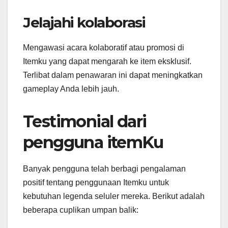
Jelajahi kolaborasi
Mengawasi acara kolaboratif atau promosi di
Itemku yang dapat mengarah ke item eksklusif.
Terlibat dalam penawaran ini dapat meningkatkan
gameplay Anda lebih jauh.
Testimonial dari
pengguna itemKu
Banyak pengguna telah berbagi pengalaman
positif tentang penggunaan Itemku untuk
kebutuhan legenda seluler mereka. Berikut adalah
beberapa cuplikan umpan balik: