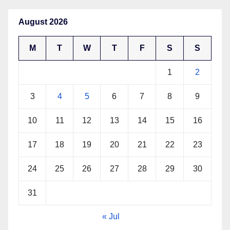
August 2026
M
T
W
T
F
S
S
1
2
3
4
5
6
7
8
9
10
11
12
13
14
15
16
17
18
19
20
21
22
23
24
25
26
27
28
29
30
31
« Jul