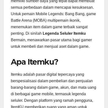
memiliki sumber daya yang tepat dapat membuat
semua perbedaan dalam mencapai kesuksesan.
Untuk pemain Mobile Legends: Bang Bang, game
Battle Arena (MOBA) multipemain ikonik,
menemukan item dalam game terbaik sangat
penting. Di sinilah
Legenda Seluler Itemku
Bermain, menawarkan pasar utama bagi gamer
untuk membeli dan menjual aset dalam game.
Apa Itemku?
Itemku adalah pasar digital tepercaya yang
berspesialisasi dalam pembelian dan penjualan
barang-barang dalam game, akun, dan mata uang
di berbagai game mobile, termasuk legenda
seluler. Dengan platform yang ramah pengguna,
ItemKU memberikan ruang yang aman untuk