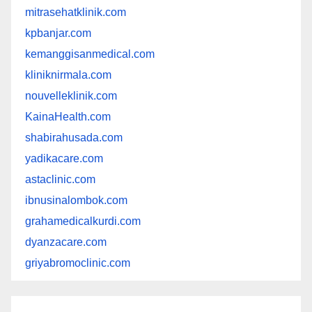
mitrasehatklinik.com
kpbanjar.com
kemanggisanmedical.com
kliniknirmala.com
nouvelleklinik.com
KainaHealth.com
shabirahusada.com
yadikacare.com
astaclinic.com
ibnusinalombok.com
grahamedicalkurdi.com
dyanzacare.com
griyabromoclinic.com