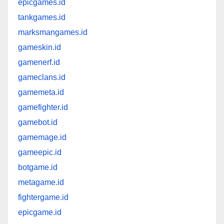
epicgames.id
tankgames.id
marksmangames.id
gameskin.id
gamenerf.id
gameclans.id
gamemeta.id
gamefighter.id
gamebot.id
gamemage.id
gameepic.id
botgame.id
metagame.id
fightergame.id
epicgame.id