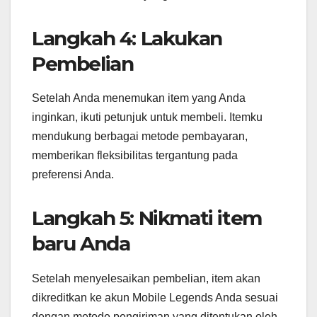
Langkah 4: Lakukan
Pembelian
Setelah Anda menemukan item yang Anda
inginkan, ikuti petunjuk untuk membeli. Itemku
mendukung berbagai metode pembayaran,
memberikan fleksibilitas tergantung pada
preferensi Anda.
Langkah 5: Nikmati item
baru Anda
Setelah menyelesaikan pembelian, item akan
dikreditkan ke akun Mobile Legends Anda sesuai
dengan metode pengiriman yang ditentukan oleh