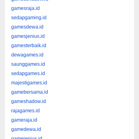
gamesraja.id
sedapgaming.id
gamesdewa.id
gamesjenius.id
gamesterbaik.id
dewagames.id
saunggames.id
sedapgames.id
majestigames.id
gamebersama.id
gameshadow.id
rajagames.id
gameraja.id
gamedewa.id
gamejenius.id