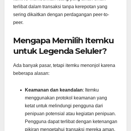
terlibat dalam transaksi tanpa kerepotan yang
sering dikaitkan dengan perdagangan peer-to-
peer.
Mengapa Memilih Itemku
untuk Legenda Seluler?
Ada banyak pasar, tetapi itemku menonjol karena
beberapa alasan:
Keamanan dan keandalan
: Itemku
menggunakan protokol keamanan yang
ketat untuk melindungi pengguna dari
penipuan potensial atau kegiatan penipuan.
Pengguna dapat terlibat dengan ketenangan
pikiran mengetahui transaksi mereka aman.