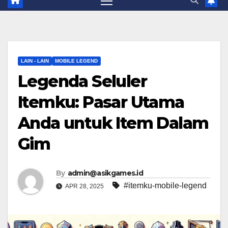
LAIN - LAIN
MOBILE LEGEND
Legenda Seluler
Itemku: Pasar Utama
Anda untuk Item Dalam
Gim
By
admin@asikgames.id
#itemku-mobile-legend
APR 28, 2025