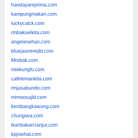
handayaniprima.com
kampungmakan.com
luckycatck.com
rmbakoelkita.com
angelesehan.com
bluejasminejkt.com
Mrobak.com
miekungfu.com
cafetemankita.com
rmjasabundo.com
mimoosajkt.com
kembangkawung.com
chungiwa.com
ikanbakarcianjur.com
kpjisehat.com