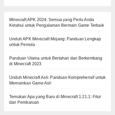
Minecraft APK 2024: Semua yang Perlu Anda
Ketahui untuk Pengalaman Bermain Game Terbaik
Unduh APK Minecraft Mojang: Panduan Lengkap
untuk Pemula
Panduan Utama untuk Bertahan dan Berkembang
di Minecraft 2023
Unduh Minecraft Asli: Panduan Komprehensif untuk
Memainkan Game Asli
Temukan Apa yang Baru di Minecraft 1.21.1: Fitur
dan Pembaruan