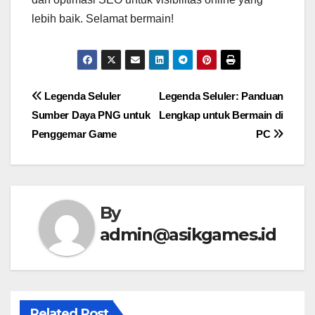
lebih baik. Selamat bermain!
Post
Legenda Seluler
Legenda Seluler: Panduan
Sumber Daya PNG untuk
Lengkap untuk Bermain di
navigation
Penggemar Game
PC
By
admin@asikgames.id
Related Post