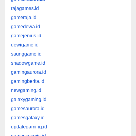
rajagames.id
gameraja.id
gamedewa.id
gamejenius.id
dewigame.id
saunggame.id
shadowgame.id
gamingaurora.id
gamingberita.id
newgaming.id
galaxygaming.id
gamesaurora.id
gamesgalaxy.id
updategaming.id
gamescosmic.id