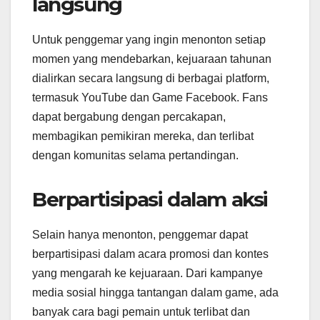
langsung
Untuk penggemar yang ingin menonton setiap
momen yang mendebarkan, kejuaraan tahunan
dialirkan secara langsung di berbagai platform,
termasuk YouTube dan Game Facebook. Fans
dapat bergabung dengan percakapan,
membagikan pemikiran mereka, dan terlibat
dengan komunitas selama pertandingan.
Berpartisipasi dalam aksi
Selain hanya menonton, penggemar dapat
berpartisipasi dalam acara promosi dan kontes
yang mengarah ke kejuaraan. Dari kampanye
media sosial hingga tantangan dalam game, ada
banyak cara bagi pemain untuk terlibat dan