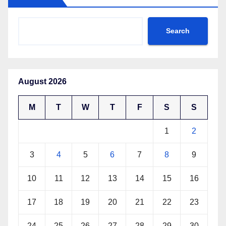
Search
August 2026
M
T
W
T
F
S
S
1
2
3
4
5
6
7
8
9
10
11
12
13
14
15
16
17
18
19
20
21
22
23
24
25
26
27
28
29
30