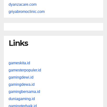
dyanzacare.com
griyabromoclinic.com
Links
gameskita.id
gamesterpopuler.id
gamingdewi.id
gamingdewa.id
gamingbersama.id
duniagaming.id
gamingterbaik.id