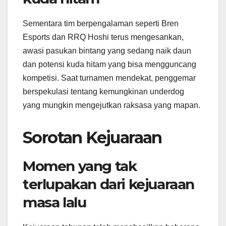
Sementara tim berpengalaman seperti Bren
Esports dan RRQ Hoshi terus mengesankan,
awasi pasukan bintang yang sedang naik daun
dan potensi kuda hitam yang bisa mengguncang
kompetisi. Saat turnamen mendekat, penggemar
berspekulasi tentang kemungkinan underdog
yang mungkin mengejutkan raksasa yang mapan.
Sorotan Kejuaraan
Momen yang tak
terlupakan dari kejuaraan
masa lalu