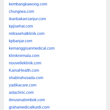
kembangkawung.com
chungiwa.com
ikanbakarcianjur.com
kpjisehat.com
mitrasehatklinik.com
kpbanjar.com
kemanggisanmedical.com
kliniknirmala.com
nouvelleklinik.com
KainaHealth.com
shabirahusada.com
yadikacare.com
astaclinic.com
ibnusinalombok.com
grahamedicalkurdi.com