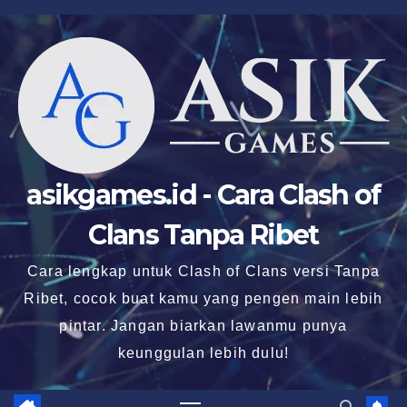
Skip
to
content
asikgames.id - Cara Clash of
Clans Tanpa Ribet
Cara lengkap untuk Clash of Clans versi Tanpa
Ribet, cocok buat kamu yang pengen main lebih
pintar. Jangan biarkan lawanmu punya
keunggulan lebih dulu!