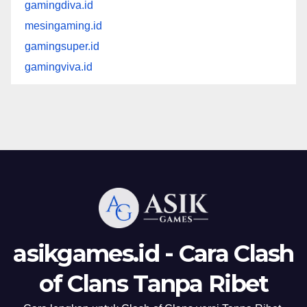
gamingdiva.id
mesingaming.id
gamingsuper.id
gamingviva.id
asikgames.id - Cara Clash
of Clans Tanpa Ribet