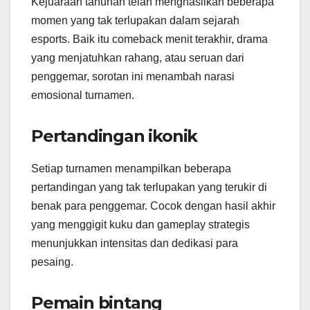
Kejuaraan tahunan telah menghasilkan beberapa
momen yang tak terlupakan dalam sejarah
esports. Baik itu comeback menit terakhir, drama
yang menjatuhkan rahang, atau seruan dari
penggemar, sorotan ini menambah narasi
emosional turnamen.
Pertandingan ikonik
Setiap turnamen menampilkan beberapa
pertandingan yang tak terlupakan yang terukir di
benak para penggemar. Cocok dengan hasil akhir
yang menggigit kuku dan gameplay strategis
menunjukkan intensitas dan dedikasi para
pesaing.
Pemain bintang