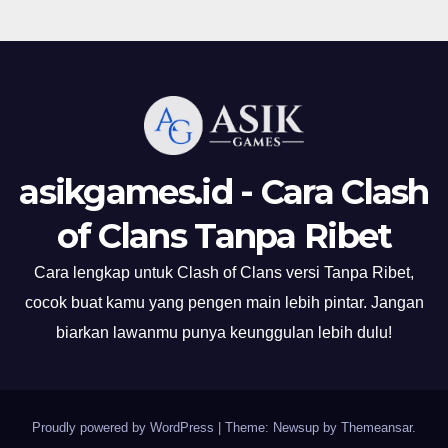
asikgames.id - Cara Clash
of Clans Tanpa Ribet
Cara lengkap untuk Clash of Clans versi Tanpa Ribet,
cocok buat kamu yang pengen main lebih pintar. Jangan
biarkan lawanmu punya keunggulan lebih dulu!
Proudly powered by WordPress
|
Theme: Newsup by
Themeansar
.