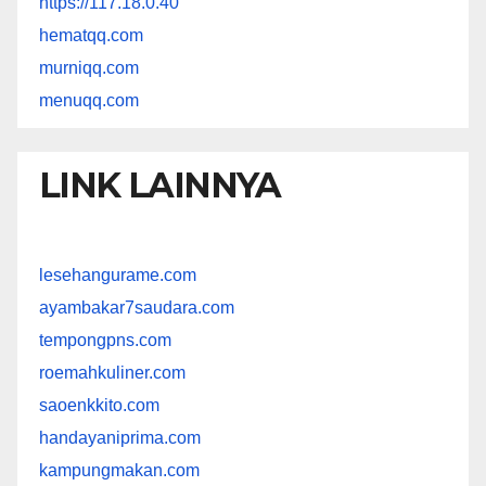
https://117.18.0.40
hematqq.com
murniqq.com
menuqq.com
LINK LAINNYA
lesehangurame.com
ayambakar7saudara.com
tempongpns.com
roemahkuliner.com
saoenkkito.com
handayaniprima.com
kampungmakan.com