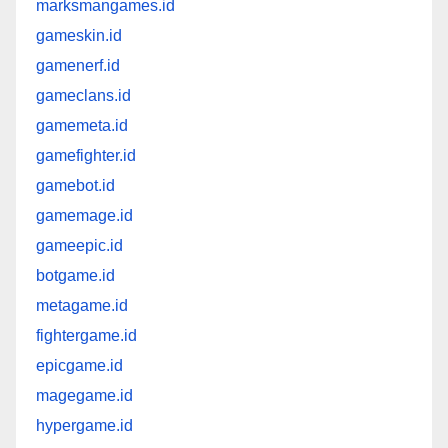
marksmangames.id
gameskin.id
gamenerf.id
gameclans.id
gamemeta.id
gamefighter.id
gamebot.id
gamemage.id
gameepic.id
botgame.id
metagame.id
fightergame.id
epicgame.id
magegame.id
hypergame.id