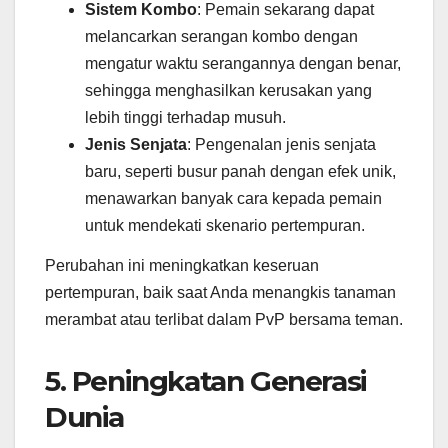
Sistem Kombo
: Pemain sekarang dapat
melancarkan serangan kombo dengan
mengatur waktu serangannya dengan benar,
sehingga menghasilkan kerusakan yang
lebih tinggi terhadap musuh.
Jenis Senjata
: Pengenalan jenis senjata
baru, seperti busur panah dengan efek unik,
menawarkan banyak cara kepada pemain
untuk mendekati skenario pertempuran.
Perubahan ini meningkatkan keseruan
pertempuran, baik saat Anda menangkis tanaman
merambat atau terlibat dalam PvP bersama teman.
5. Peningkatan Generasi
Dunia