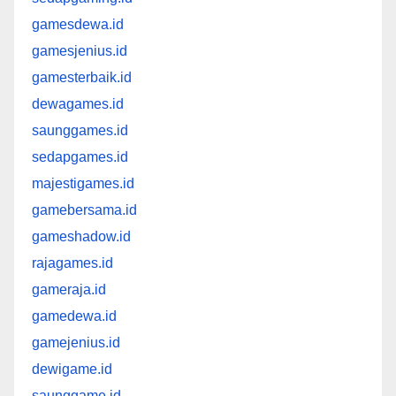
gamesdewa.id
gamesjenius.id
gamesterbaik.id
dewagames.id
saunggames.id
sedapgames.id
majestigames.id
gamebersama.id
gameshadow.id
rajagames.id
gameraja.id
gamedewa.id
gamejenius.id
dewigame.id
saunggame.id