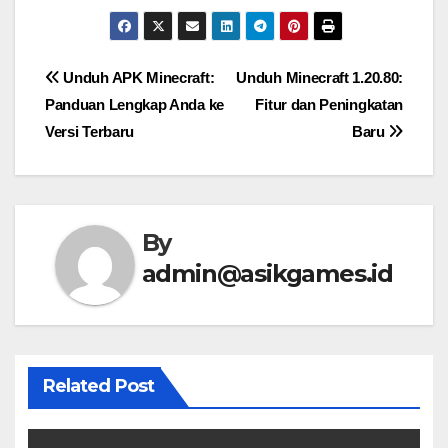
Post
Unduh APK Minecraft:
Unduh Minecraft 1.20.80:
Panduan Lengkap Anda ke
Fitur dan Peningkatan
navigation
Versi Terbaru
Baru
By
admin@asikgames.id
Related Post