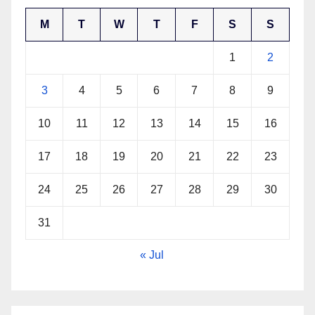
M
T
W
T
F
S
S
1
2
3
4
5
6
7
8
9
10
11
12
13
14
15
16
17
18
19
20
21
22
23
24
25
26
27
28
29
30
31
« Jul