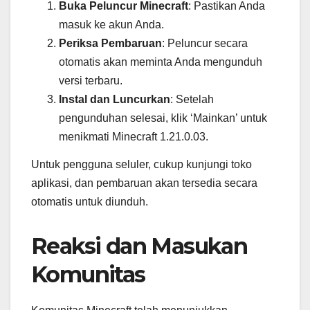
Buka Peluncur Minecraft
: Pastikan Anda
masuk ke akun Anda.
Periksa Pembaruan
: Peluncur secara
otomatis akan meminta Anda mengunduh
versi terbaru.
Instal dan Luncurkan
: Setelah
pengunduhan selesai, klik ‘Mainkan’ untuk
menikmati Minecraft 1.21.0.03.
Untuk pengguna seluler, cukup kunjungi toko
aplikasi, dan pembaruan akan tersedia secara
otomatis untuk diunduh.
Reaksi dan Masukan
Komunitas