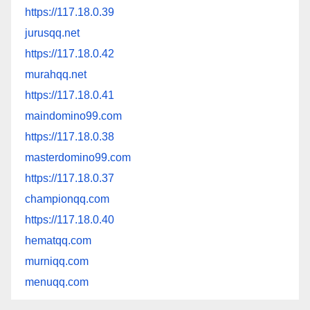
https://117.18.0.39
jurusqq.net
https://117.18.0.42
murahqq.net
https://117.18.0.41
maindomino99.com
https://117.18.0.38
masterdomino99.com
https://117.18.0.37
championqq.com
https://117.18.0.40
hematqq.com
murniqq.com
menuqq.com