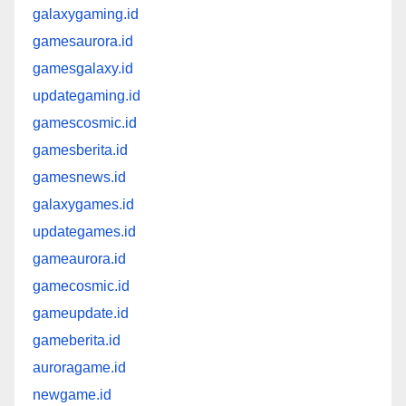
galaxygaming.id
gamesaurora.id
gamesgalaxy.id
updategaming.id
gamescosmic.id
gamesberita.id
gamesnews.id
galaxygames.id
updategames.id
gameaurora.id
gamecosmic.id
gameupdate.id
gameberita.id
auroragame.id
newgame.id