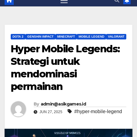
DOTA 2
GENSHIN IMPACT
MINECRAFT
MOBILE LEGEND
VALORANT
Hyper Mobile Legends:
Strategi untuk
mendominasi
permainan
By
admin@asikgames.id
#hyper-mobile-legend
JUN 27, 2025