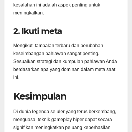
kesalahan ini adalah aspek penting untuk
meningkatkan.
2. Ikuti meta
Mengikuti tambalan terbaru dan perubahan
keseimbangan pahlawan sangat penting.
Sesuaikan strategi dan kumpulan pahlawan Anda
berdasarkan apa yang dominan dalam meta saat
ini.
Kesimpulan
Di dunia legenda seluler yang terus berkembang,
menguasai teknik gameplay hiper dapat secara
signifikan meningkatkan peluang keberhasilan