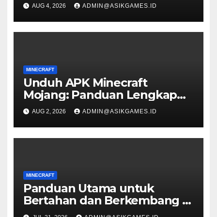
untuk Pengalaman Bermain
AUG 4, 2026
ADMIN@ASIKGAMES.ID
Game Terbaik
MINECRAFT
Unduh APK Minecraft
Mojang: Panduan Lengkap
untuk Pemula
AUG 2, 2026
ADMIN@ASIKGAMES.ID
MINECRAFT
Panduan Utama untuk
Bertahan dan Berkembang di
Minecraft 2023