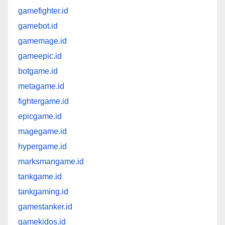
gamefighter.id
gamebot.id
gamemage.id
gameepic.id
botgame.id
metagame.id
fightergame.id
epicgame.id
magegame.id
hypergame.id
marksmangame.id
tankgame.id
tankgaming.id
gamestanker.id
gamekidos.id