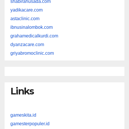
shabirahusada.com
yadikacare.com
astaclinic.com
ibnusinalombok.com
grahamedicalkurdi.com
dyanzacare.com
griyabromoclinic.com
Links
gameskita.id
gamesterpopuler.id