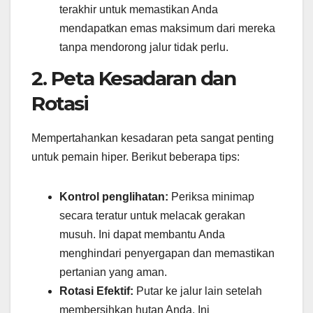
terakhir untuk memastikan Anda
mendapatkan emas maksimum dari mereka
tanpa mendorong jalur tidak perlu.
2. Peta Kesadaran dan
Rotasi
Mempertahankan kesadaran peta sangat penting
untuk pemain hiper. Berikut beberapa tips:
Kontrol penglihatan:
Periksa minimap
secara teratur untuk melacak gerakan
musuh. Ini dapat membantu Anda
menghindari penyergapan dan memastikan
pertanian yang aman.
Rotasi Efektif:
Putar ke jalur lain setelah
membersihkan hutan Anda. Ini