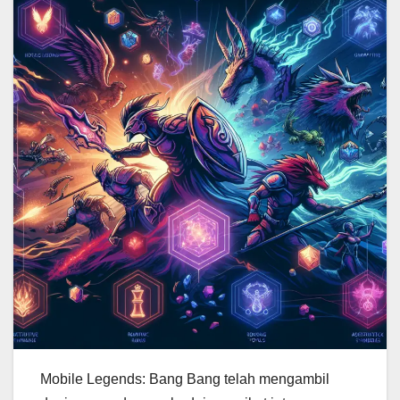
Mobile Legends: Bang Bang telah mengambil