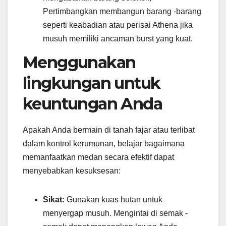
Pertimbangkan membangun barang -barang
seperti keabadian atau perisai Athena jika
musuh memiliki ancaman burst yang kuat.
Menggunakan
lingkungan untuk
keuntungan Anda
Apakah Anda bermain di tanah fajar atau terlibat
dalam kontrol kerumunan, belajar bagaimana
memanfaatkan medan secara efektif dapat
menyebabkan kesuksesan:
Sikat:
Gunakan kuas hutan untuk
menyergap musuh. Mengintai di semak -