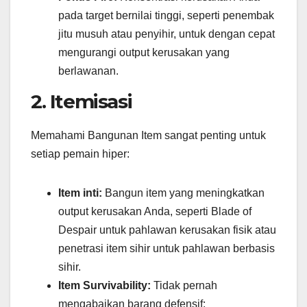
pada target bernilai tinggi, seperti penembak
jitu musuh atau penyihir, untuk dengan cepat
mengurangi output kerusakan yang
berlawanan.
2. Itemisasi
Memahami Bangunan Item sangat penting untuk
setiap pemain hiper:
Item inti:
Bangun item yang meningkatkan
output kerusakan Anda, seperti Blade of
Despair untuk pahlawan kerusakan fisik atau
penetrasi item sihir untuk pahlawan berbasis
sihir.
Item Survivability:
Tidak pernah
mengabaikan barang defensif;