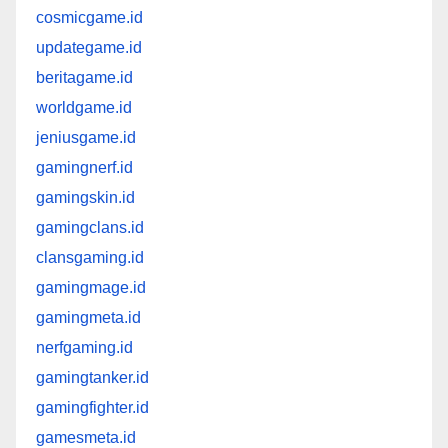
cosmicgame.id
updategame.id
beritagame.id
worldgame.id
jeniusgame.id
gamingnerf.id
gamingskin.id
gamingclans.id
clansgaming.id
gamingmage.id
gamingmeta.id
nerfgaming.id
gamingtanker.id
gamingfighter.id
gamesmeta.id