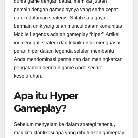
dunia game dengan badai, memikat jutaan
pemain dengan gameplaynya yang serba cepat
dan kedalaman strategis. Salah satu gaya
bermain unik yang telah muncul dalam komunitas
Mobile Legends adalah gameplay “hiper”. Artikel
ini menggali strategi dan teknik untuk menguasai
peran hiper dalam legenda seluler, membantu
Anda mendominasi permainan dan meningkatkan
pengalaman bermain game Anda secara
keseluruhan.
Apa itu Hyper
Gameplay?
Sebelum menyelam ke dalam strategi tertentu,
mari kita klarifikasi apa yang dibutuhkan gameplay