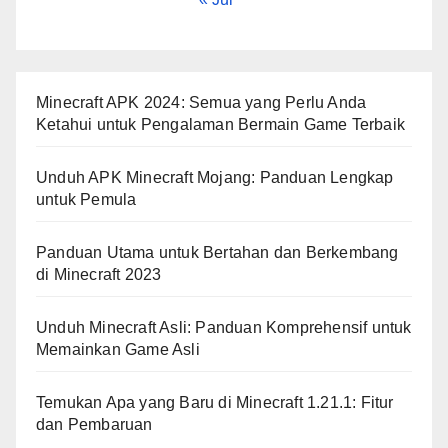
Minecraft APK 2024: Semua yang Perlu Anda
Ketahui untuk Pengalaman Bermain Game Terbaik
Unduh APK Minecraft Mojang: Panduan Lengkap
untuk Pemula
Panduan Utama untuk Bertahan dan Berkembang
di Minecraft 2023
Unduh Minecraft Asli: Panduan Komprehensif untuk
Memainkan Game Asli
Temukan Apa yang Baru di Minecraft 1.21.1: Fitur
dan Pembaruan