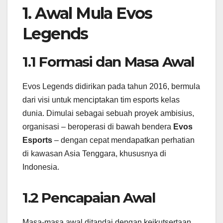
1. Awal Mula Evos
Legends
1.1 Formasi dan Masa Awal
Evos Legends didirikan pada tahun 2016, bermula
dari visi untuk menciptakan tim esports kelas
dunia. Dimulai sebagai sebuah proyek ambisius,
organisasi – beroperasi di bawah bendera
Evos
Esports
– dengan cepat mendapatkan perhatian
di kawasan Asia Tenggara, khususnya di
Indonesia.
1.2 Pencapaian Awal
Masa-masa awal ditandai dengan keikutsertaan