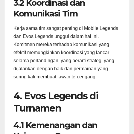
3.2 Koordinasi dan
Komunikasi Tim
Kerja sama tim sangat penting di Mobile Legends
dan Evos Legends unggul dalam hal ini.
Komitmen mereka terhadap komunikasi yang
efektif memungkinkan koordinasi yang lancar
selama pertandingan, yang berarti strategi yang
dijalankan dengan baik dan permainan yang
sering kali membuat lawan tercengang.
4. Evos Legends di
Turnamen
4.1 Kemenangan dan