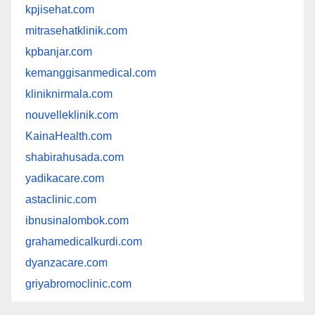
kpjisehat.com
mitrasehatklinik.com
kpbanjar.com
kemanggisanmedical.com
kliniknirmala.com
nouvelleklinik.com
KainaHealth.com
shabirahusada.com
yadikacare.com
astaclinic.com
ibnusinalombok.com
grahamedicalkurdi.com
dyanzacare.com
griyabromoclinic.com