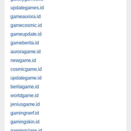
updategames.id
gameaurora.id
gamecosmic.id
gameupdate.id
gameberita.id
auroragame.id
newgame.id
cosmicgame.id
updategame.id
beritagame.id
worldgame.id
jeniusgame.id
gamingnerf.id
gamingskin.id
gamingclans.id