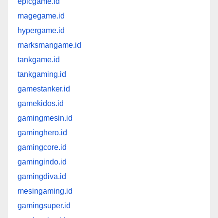
epicgame.id
magegame.id
hypergame.id
marksmangame.id
tankgame.id
tankgaming.id
gamestanker.id
gamekidos.id
gamingmesin.id
gaminghero.id
gamingcore.id
gamingindo.id
gamingdiva.id
mesingaming.id
gamingsuper.id