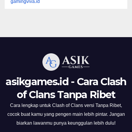
gamingviva.id
asikgames.id - Cara Clash
of Clans Tanpa Ribet
Cara lengkap untuk Clash of Clans versi Tanpa Ribet,
cocok buat kamu yang pengen main lebih pintar. Jangan
biarkan lawanmu punya keunggulan lebih dulu!