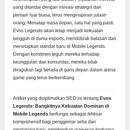
yang ditandai dengan inovasi strategis dan
pemain luar biasa, terus menginspirasi jutaan
orang. Menatap masa depan, satu hal yang pasti:
Evos Legends akan tetap menjadi kekuatan
tangguh di dunia esports, mendobrak batasan dan
menetapkan standar baru di Mobile Legends.
Dengan komitmen teguh mereka terhadap
keunggulan dan komunitas, mereka tidak
diragukan lagi berada di garis depan dalam arena
game yang terus berkembang.
Artikel yang dioptimalkan SEO ini tentang
Evos
Legends: Bangkitnya Kekuatan Dominan di
Mobile Legends
berfungsi sebagai ikhtisar
komprehensif bagi penggemar setia dan
pendatang baru, memberikan wawasan berharga