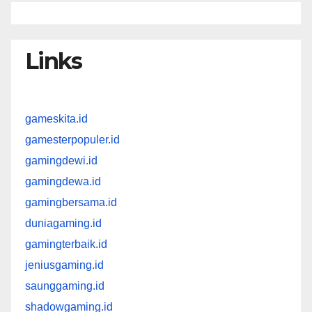
Links
gameskita.id
gamesterpopuler.id
gamingdewi.id
gamingdewa.id
gamingbersama.id
duniagaming.id
gamingterbaik.id
jeniusgaming.id
saunggaming.id
shadowgaming.id