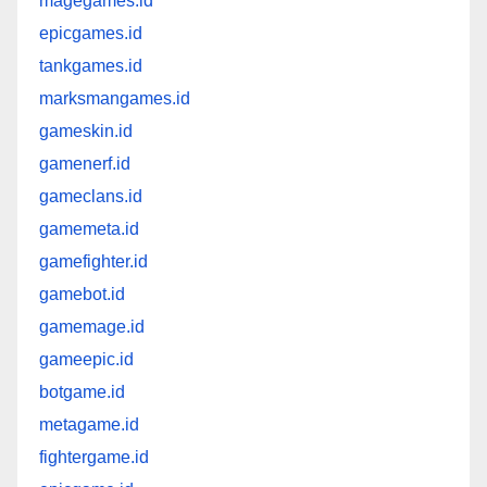
magegames.id
epicgames.id
tankgames.id
marksmangames.id
gameskin.id
gamenerf.id
gameclans.id
gamemeta.id
gamefighter.id
gamebot.id
gamemage.id
gameepic.id
botgame.id
metagame.id
fightergame.id