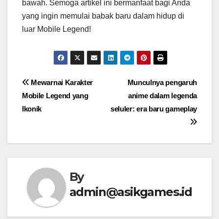
bawah. Semoga artikel ini bermanfaat bagi Anda
yang ingin memulai babak baru dalam hidup di
luar Mobile Legend!
Post
Mewarnai Karakter
Munculnya pengaruh
Mobile Legend yang
anime dalam legenda
navigation
Ikonik
seluler: era baru gameplay
By
admin@asikgames.id