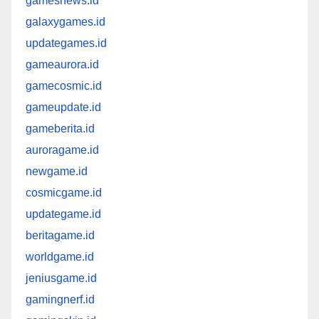
gamesnews.id
galaxygames.id
updategames.id
gameaurora.id
gamecosmic.id
gameupdate.id
gameberita.id
auroragame.id
newgame.id
cosmicgame.id
updategame.id
beritagame.id
worldgame.id
jeniusgame.id
gamingnerf.id