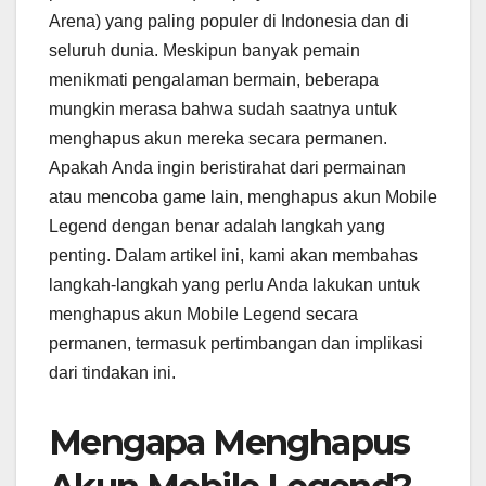
Arena) yang paling populer di Indonesia dan di
seluruh dunia. Meskipun banyak pemain
menikmati pengalaman bermain, beberapa
mungkin merasa bahwa sudah saatnya untuk
menghapus akun mereka secara permanen.
Apakah Anda ingin beristirahat dari permainan
atau mencoba game lain, menghapus akun Mobile
Legend dengan benar adalah langkah yang
penting. Dalam artikel ini, kami akan membahas
langkah-langkah yang perlu Anda lakukan untuk
menghapus akun Mobile Legend secara
permanen, termasuk pertimbangan dan implikasi
dari tindakan ini.
Mengapa Menghapus