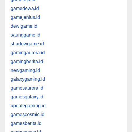
gamedewa.id
gamejenius.id
dewigame.id
saunggame.id
shadowgame.id
gamingaurora.id
gamingberita.id
newgaming.id
galaxygaming.id
gamesaurora.id
gamesgalaxy.id
updategaming.id
gamescosmic.id
gamesberita.id