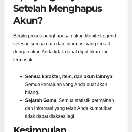
Setelah Menghapus
Akun?
Begitu proses penghapusan akun Mobile Legend
selesai, semua data dan informasi yang terkait
dengan akun Anda tidak dapat dipulihkan. Ini
termasuk:
Semua karakter, item, dan akun lainnya
:
Semua kemajuan yang Anda buat akan
hilang.
Sejarah Game
: Semua statistik permainan
dan informasi yang telah Anda kumpulkan
tidak dapat diakses lagi.
Kesimpulan