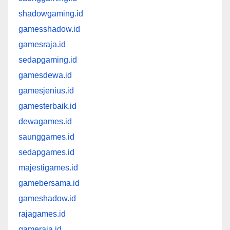
shadowgaming.id
gamesshadow.id
gamesraja.id
sedapgaming.id
gamesdewa.id
gamesjenius.id
gamesterbaik.id
dewagames.id
saunggames.id
sedapgames.id
majestigames.id
gamebersama.id
gameshadow.id
rajagames.id
gameraja.id