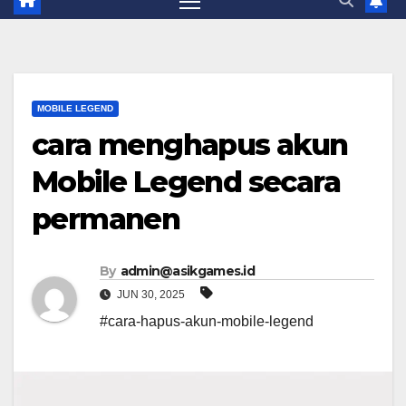
MOBILE LEGEND
cara menghapus akun
Mobile Legend secara
permanen
By
admin@asikgames.id
JUN 30, 2025
#cara-hapus-akun-mobile-legend