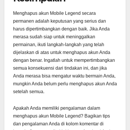
Menghapus akun Mobile Legend secara
permanen adalah keputusan yang serius dan
harus dipertimbangkan dengan baik. Jika Anda
merasa sudah siap untuk meninggalkan
permainan, ikuti langkah-langkah yang telah
dijelaskan di atas untuk menghapus akun Anda
dengan benar. Ingatlah untuk mempertimbangkan
semua konsekuensi dari tindakan ini, dan jika
Anda merasa bisa mengatur waktu bermain Anda,
mungkin Anda belum perlu menghapus akun Anda
setelah semua.
Apakah Anda memiliki pengalaman dalam
menghapus akun Mobile Legend? Bagikan tips
dan pengalaman Anda di kolom komentar di