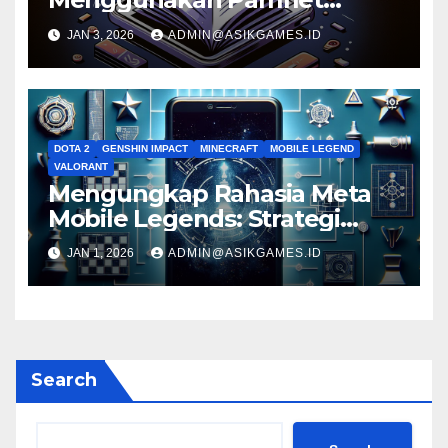
Mobile Legend
JAN 3, 2026
ADMIN@ASIKGAMES.ID
DOTA 2
GENSHIN IMPACT
MINECRAFT
MOBILE LEGEND
VALORANT
Mengungkap Rahasia Meta
Mobile Legends: Strategi
Sukses
JAN 1, 2026
ADMIN@ASIKGAMES.ID
Search