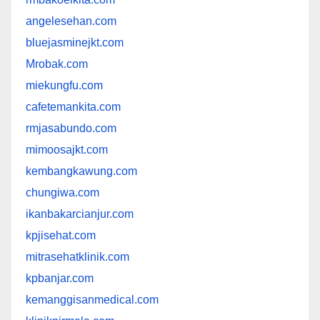
angelesehan.com
bluejasminejkt.com
Mrobak.com
miekungfu.com
cafetemankita.com
rmjasabundo.com
mimoosajkt.com
kembangkawung.com
chungiwa.com
ikanbakarcianjur.com
kpjisehat.com
mitrasehatklinik.com
kpbanjar.com
kemanggisanmedical.com