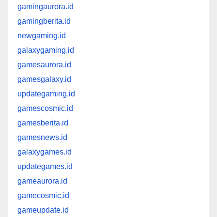
gamingaurora.id
gamingberita.id
newgaming.id
galaxygaming.id
gamesaurora.id
gamesgalaxy.id
updategaming.id
gamescosmic.id
gamesberita.id
gamesnews.id
galaxygames.id
updategames.id
gameaurora.id
gamecosmic.id
gameupdate.id