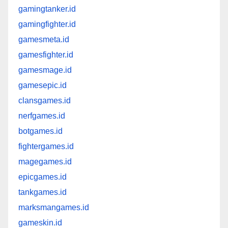
gamingtanker.id
gamingfighter.id
gamesmeta.id
gamesfighter.id
gamesmage.id
gamesepic.id
clansgames.id
nerfgames.id
botgames.id
fightergames.id
magegames.id
epicgames.id
tankgames.id
marksmangames.id
gameskin.id