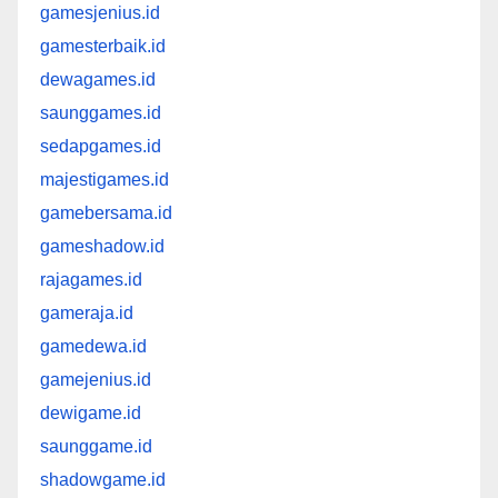
gamesjenius.id
gamesterbaik.id
dewagames.id
saunggames.id
sedapgames.id
majestigames.id
gamebersama.id
gameshadow.id
rajagames.id
gameraja.id
gamedewa.id
gamejenius.id
dewigame.id
saunggame.id
shadowgame.id