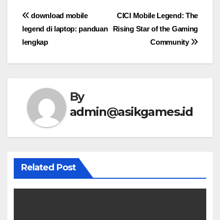
Post
download mobile
CICI Mobile Legend: The
legend di laptop: panduan
Rising Star of the Gaming
navigation
lengkap
Community
By
admin@asikgames.id
Related Post