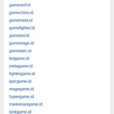
gamenerf.id
gameclans.id
gamemeta.id
gamefighter.id
gamebot.id
gamemage.id
gameepic.id
botgame.id
metagame.id
fightergame.id
epicgame.id
magegame.id
hypergame.id
marksmangame.id
tankgame.id