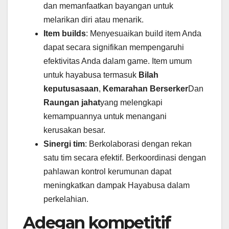
dan memanfaatkan bayangan untuk
melarikan diri atau menarik.
Item builds
: Menyesuaikan build item Anda
dapat secara signifikan mempengaruhi
efektivitas Anda dalam game. Item umum
untuk hayabusa termasuk
Bilah
keputusasaan
,
Kemarahan Berserker
Dan
Raungan jahat
yang melengkapi
kemampuannya untuk menangani
kerusakan besar.
Sinergi tim
: Berkolaborasi dengan rekan
satu tim secara efektif. Berkoordinasi dengan
pahlawan kontrol kerumunan dapat
meningkatkan dampak Hayabusa dalam
perkelahian.
Adegan kompetitif