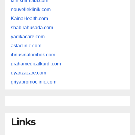
kliniknirmala.com
nouvelleklinik.com
KainaHealth.com
shabirahusada.com
yadikacare.com
astaclinic.com
ibnusinalombok.com
grahamedicalkurdi.com
dyanzacare.com
griyabromoclinic.com
Links