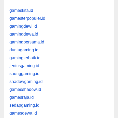
gameskita.id
gamesterpopuler.id
gamingdewi.id
gamingdewa.id
gamingbersama.id
duniagaming.id
gamingterbaik.id
jeniusgaming.id
saunggaming.id
shadowgaming.id
gamesshadow.id
gamesraja.id
sedapgaming.id
gamesdewa.id