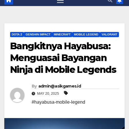
DOTA 2
GENSHIN IMPACT
MINECRAFT
MOBILE LEGEND
VALORANT
Bangkitnya Hayabusa:
Menguasai Bayangan
Ninja di Mobile Legends
By
admin@asikgames.id
MAY 20, 2025
#hayabusa-mobile-legend