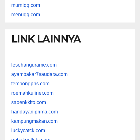
murniqq.com
menuqq.com
LINK LAINNYA
lesehangurame.com
ayambakar7saudara.com
tempongpns.com
roemahkuliner.com
saoenkkito.com
handayaniprima.com
kampungmakan.com
luckycatck.com
rmbakoelkita.com