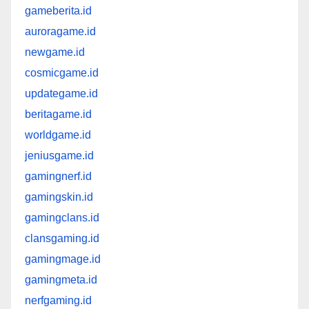
gameberita.id
auroragame.id
newgame.id
cosmicgame.id
updategame.id
beritagame.id
worldgame.id
jeniusgame.id
gamingnerf.id
gamingskin.id
gamingclans.id
clansgaming.id
gamingmage.id
gamingmeta.id
nerfgaming.id