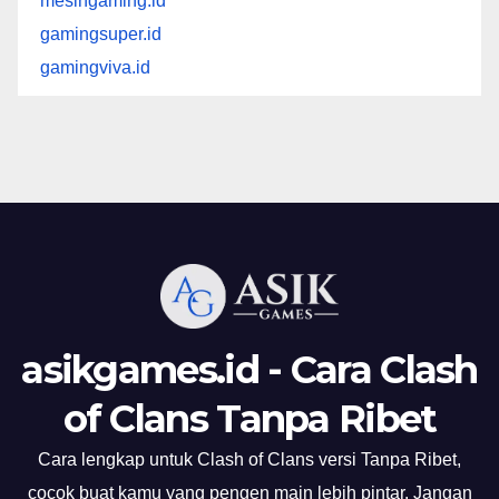
mesingaming.id
gamingsuper.id
gamingviva.id
asikgames.id - Cara Clash
of Clans Tanpa Ribet
Cara lengkap untuk Clash of Clans versi Tanpa Ribet,
cocok buat kamu yang pengen main lebih pintar. Jangan