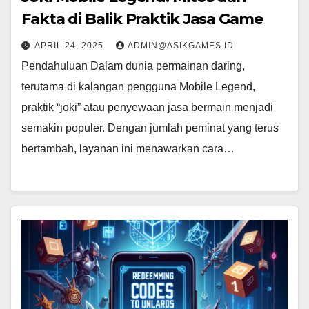
Fakta di Balik Praktik Jasa Game
APRIL 24, 2025
ADMIN@ASIKGAMES.ID
Pendahuluan Dalam dunia permainan daring,
terutama di kalangan pengguna Mobile Legend,
praktik “joki” atau penyewaan jasa bermain menjadi
semakin populer. Dengan jumlah peminat yang terus
bertambah, layanan ini menawarkan cara…