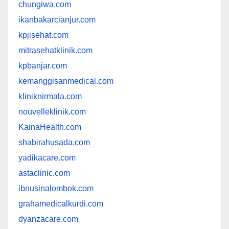
chungiwa.com
ikanbakarcianjur.com
kpjisehat.com
mitrasehatklinik.com
kpbanjar.com
kemanggisanmedical.com
kliniknirmala.com
nouvelleklinik.com
KainaHealth.com
shabirahusada.com
yadikacare.com
astaclinic.com
ibnusinalombok.com
grahamedicalkurdi.com
dyanzacare.com