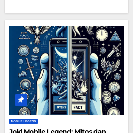
MOBILE LEGEND
Joki Mobile Legend: Mitos dan