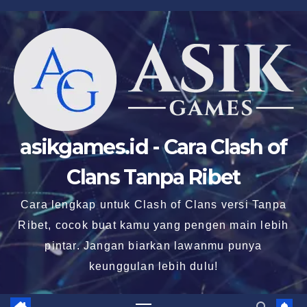
Skip
to
content
asikgames.id - Cara Clash of
Clans Tanpa Ribet
Cara lengkap untuk Clash of Clans versi Tanpa
Ribet, cocok buat kamu yang pengen main lebih
pintar. Jangan biarkan lawanmu punya
keunggulan lebih dulu!