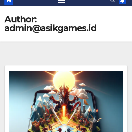
Author:
admin@asikgames.id