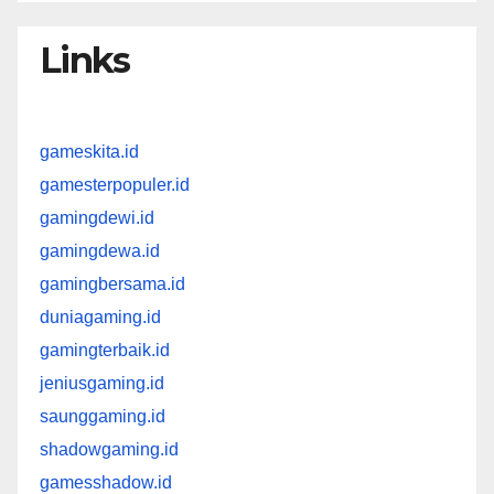
Links
gameskita.id
gamesterpopuler.id
gamingdewi.id
gamingdewa.id
gamingbersama.id
duniagaming.id
gamingterbaik.id
jeniusgaming.id
saunggaming.id
shadowgaming.id
gamesshadow.id