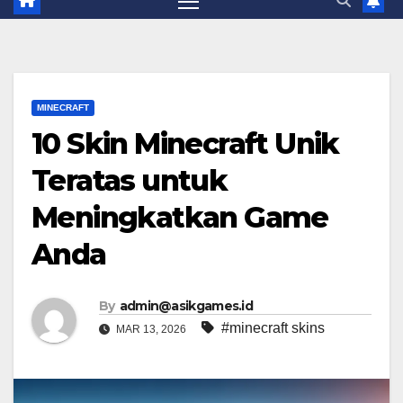
MINECRAFT
10 Skin Minecraft Unik
Teratas untuk
Meningkatkan Game
Anda
By
admin@asikgames.id
#minecraft skins
MAR 13, 2026