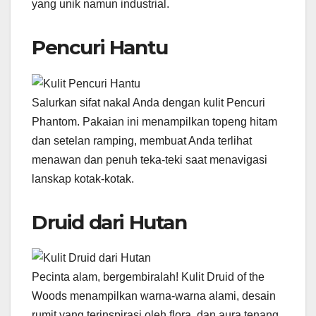
yang unik namun industrial.
Pencuri Hantu
Salurkan sifat nakal Anda dengan kulit Pencuri
Phantom. Pakaian ini menampilkan topeng hitam
dan setelan ramping, membuat Anda terlihat
menawan dan penuh teka-teki saat menavigasi
lanskap kotak-kotak.
Druid dari Hutan
Pecinta alam, bergembiralah! Kulit Druid of the
Woods menampilkan warna-warna alami, desain
rumit yang terinspirasi oleh flora, dan aura tenang.