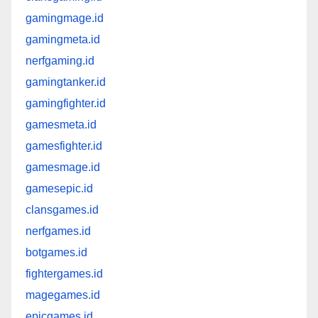
gamingmage.id
gamingmeta.id
nerfgaming.id
gamingtanker.id
gamingfighter.id
gamesmeta.id
gamesfighter.id
gamesmage.id
gamesepic.id
clansgames.id
nerfgames.id
botgames.id
fightergames.id
magegames.id
epicgames.id