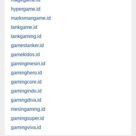
hypergame.id
marksmangame.id
tankgame.id
tankgaming.id
gamestanker.id
gamekidos.id
gamingmesin.id
gaminghero.id
gamingcore.id
gamingindo.id
gamingdiva.id
mesingaming.id
gamingsuper.id
gamingviva.id