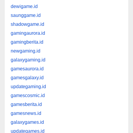
dewigame.id
saunggame.id
shadowgame.id
gamingaurora.id
gamingberita.id
newgaming.id
galaxygaming.id
gamesaurora.id
gamesgalaxy.id
updategaming.id
gamescosmic.id
gamesberita.id
gamesnews.id
galaxygames.id
updategames.id