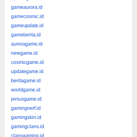
gameaurora.id
gamecosmic.id
gameupdate.id
gameberita.id
auroragame.id
newgame.id
cosmicgame.id
updategame.id
beritagame.id
worldgame.id
jeniusgame.id
gamingnerf.id
gamingskin.id
gamingclans.id
clansgaming.id