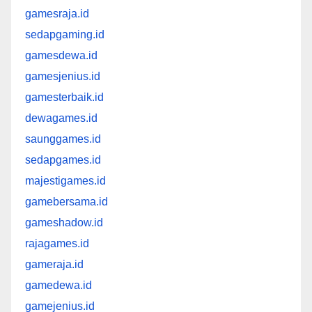
gamesraja.id
sedapgaming.id
gamesdewa.id
gamesjenius.id
gamesterbaik.id
dewagames.id
saunggames.id
sedapgames.id
majestigames.id
gamebersama.id
gameshadow.id
rajagames.id
gameraja.id
gamedewa.id
gamejenius.id