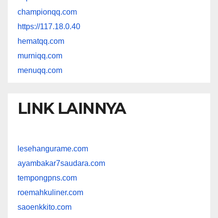
championqq.com
https://117.18.0.40
hematqq.com
murniqq.com
menuqq.com
LINK LAINNYA
lesehangurame.com
ayambakar7saudara.com
tempongpns.com
roemahkuliner.com
saoenkkito.com