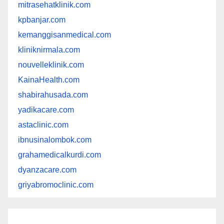
mitrasehatklinik.com
kpbanjar.com
kemanggisanmedical.com
kliniknirmala.com
nouvelleklinik.com
KainaHealth.com
shabirahusada.com
yadikacare.com
astaclinic.com
ibnusinalombok.com
grahamedicalkurdi.com
dyanzacare.com
griyabromoclinic.com