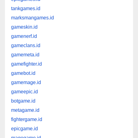
tankgames.id
marksmangames.id
gameskin.id
gamenerf.id
gameclans.id
gamemeta.id
gamefighter.id
gamebot.id
gamemage.id
gameepic.id
botgame.id
metagame.id
fightergame.id
epicgame.id
magegame.id