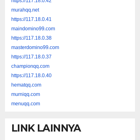
https://117.18.0.42
murahqq.net
https://117.18.0.41
maindomino99.com
https://117.18.0.38
masterdomino99.com
https://117.18.0.37
championqq.com
https://117.18.0.40
hematqq.com
murniqq.com
menuqq.com
LINK LAINNYA