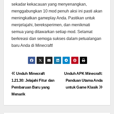
sekadar kekacauan yang menyenangkan,
menggabungkan 10 mod penuh aksi ini pasti akan
meningkatkan gameplay Anda. Pastikan untuk
menjelajahi, bereksperimen, dan menikmati
semua yang ditawarkan setiap mod. Selamat
berkreasi dan semoga sukses dalam petualangan
baru Anda di Minecraft!
Post
Unduh Minecraft
Unduh APK Minecraft:
1.21.30: Jelajahi Fitur dan
Panduan Utama Anda
navigation
Pembaruan Baru yang
untuk Game Klasik
Menarik