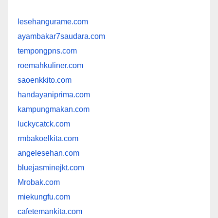
lesehangurame.com
ayambakar7saudara.com
tempongpns.com
roemahkuliner.com
saoenkkito.com
handayaniprima.com
kampungmakan.com
luckycatck.com
rmbakoelkita.com
angelesehan.com
bluejasminejkt.com
Mrobak.com
miekungfu.com
cafetemankita.com