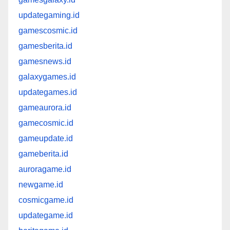
updategaming.id
gamescosmic.id
gamesberita.id
gamesnews.id
galaxygames.id
updategames.id
gameaurora.id
gamecosmic.id
gameupdate.id
gameberita.id
auroragame.id
newgame.id
cosmicgame.id
updategame.id