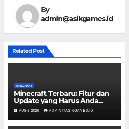
By
admin@asikgames.id
Related Post
MINECRAFT
Minecraft Terbaru: Fitur dan
Update yang Harus Anda
Coba
AUG 8, 2026
ADMIN@ASIKGAMES.ID