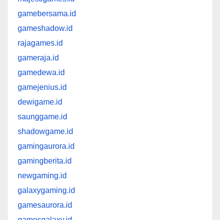
gamebersama.id
gameshadow.id
rajagames.id
gameraja.id
gamedewa.id
gamejenius.id
dewigame.id
saunggame.id
shadowgame.id
gamingaurora.id
gamingberita.id
newgaming.id
galaxygaming.id
gamesaurora.id
gamesgalaxy.id