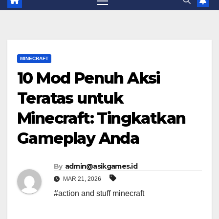
MINECRAFT
10 Mod Penuh Aksi
Teratas untuk
Minecraft: Tingkatkan
Gameplay Anda
By
admin@asikgames.id
MAR 21, 2026
#action and stuff minecraft