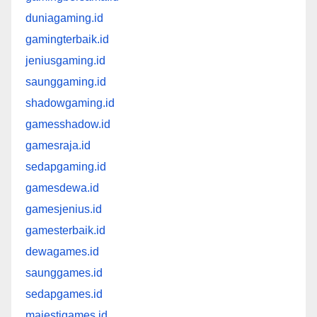
duniagaming.id
gamingterbaik.id
jeniusgaming.id
saunggaming.id
shadowgaming.id
gamesshadow.id
gamesraja.id
sedapgaming.id
gamesdewa.id
gamesjenius.id
gamesterbaik.id
dewagames.id
saunggames.id
sedapgames.id
majestigames.id