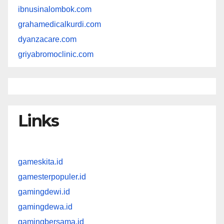
ibnusinalombok.com
grahamedicalkurdi.com
dyanzacare.com
griyabromoclinic.com
Links
gameskita.id
gamesterpopuler.id
gamingdewi.id
gamingdewa.id
gamingbersama.id