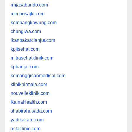
rmjasabundo.com
mimoosajkt.com
kembangkawung.com
chungiwa.com
ikanbakarcianjur.com
kpjisehat.com
mitrasehatklinik.com
kpbanjar.com
kemanggisanmedical.com
kliniknirmala.com
nouvelleklinik.com
KainaHealth.com
shabirahusada.com
yadikacare.com
astaclinic.com